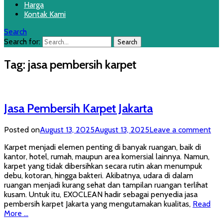
Harga
Kontak Kami
Search
Search for:
Tag:
jasa pembersih karpet
Jasa Pembersih Karpet Jakarta
Posted on
August 13, 2025
August 13, 2025
Leave a comment
Karpet menjadi elemen penting di banyak ruangan, baik di
kantor, hotel, rumah, maupun area komersial lainnya. Namun,
karpet yang tidak dibersihkan secara rutin akan menumpuk
debu, kotoran, hingga bakteri. Akibatnya, udara di dalam
ruangan menjadi kurang sehat dan tampilan ruangan terlihat
kusam. Untuk itu, EXOCLEAN hadir sebagai penyedia jasa
pembersih karpet Jakarta yang mengutamakan kualitas,
Read
More …