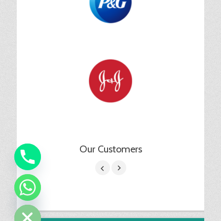
Our Customers
chaty
Hide