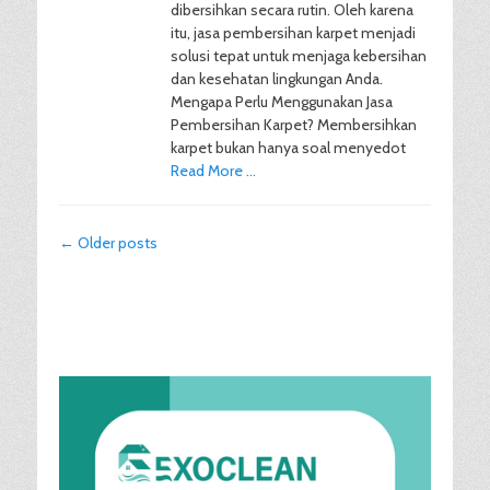
dibersihkan secara rutin. Oleh karena
itu, jasa pembersihan karpet menjadi
solusi tepat untuk menjaga kebersihan
dan kesehatan lingkungan Anda.
Mengapa Perlu Menggunakan Jasa
Pembersihan Karpet? Membersihkan
karpet bukan hanya soal menyedot
Read More …
Post
←
Older posts
navigation