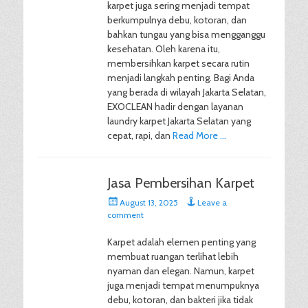
karpet juga sering menjadi tempat
berkumpulnya debu, kotoran, dan
bahkan tungau yang bisa mengganggu
kesehatan. Oleh karena itu,
membersihkan karpet secara rutin
menjadi langkah penting. Bagi Anda
yang berada di wilayah Jakarta Selatan,
EXOCLEAN hadir dengan layanan
laundry karpet Jakarta Selatan yang
cepat, rapi, dan
Read More …
Jasa Pembersihan Karpet
Posted
August 13, 2025
Leave a
on
comment
Karpet adalah elemen penting yang
membuat ruangan terlihat lebih
nyaman dan elegan. Namun, karpet
juga menjadi tempat menumpuknya
debu, kotoran, dan bakteri jika tidak