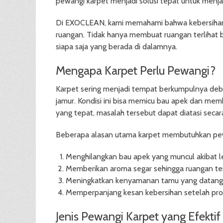
pewangi karpet menjadi solusi tepat untuk men
Di EXOCLEAN, kami memahami bahwa kebersihan
ruangan. Tidak hanya membuat ruangan terlihat b
siapa saja yang berada di dalamnya.
Mengapa Karpet Perlu Pewangi?
Karpet sering menjadi tempat berkumpulnya debu
jamur. Kondisi ini bisa memicu bau apek dan me
yang tepat, masalah tersebut dapat diatasi secara
Beberapa alasan utama karpet membutuhkan pewa
Menghilangkan bau apek yang muncul akibat le
Memberikan aroma segar sehingga ruangan te
Meningkatkan kenyamanan tamu yang datang 
Memperpanjang kesan kebersihan setelah pro
Jenis Pewangi Karpet yang Efektif