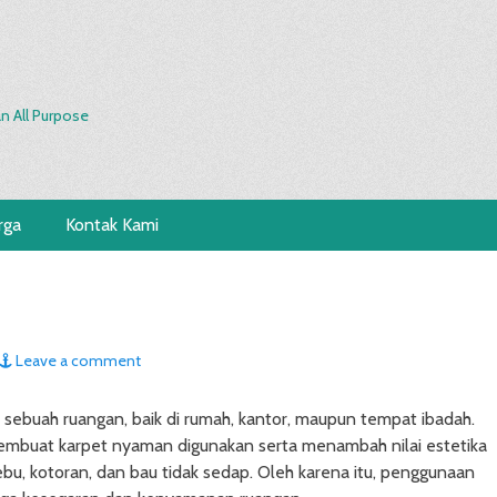
n All Purpose
rga
Kontak Kami
Leave a comment
sebuah ruangan, baik di rumah, kantor, maupun tempat ibadah.
embuat karpet nyaman digunakan serta menambah nilai estetika
u, kotoran, dan bau tidak sedap. Oleh karena itu, penggunaan