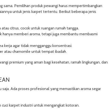
yang sama. Pemilihan produk pewangi harus mempertimbangkan
nnya untuk jenis karpet tertentu. Berikut beberapa jenis
 atau citrus, cocok untuk ruangan rumah tangga.
dak hanya memberi aroma, tetapi juga membantu membasmi
a kerja agar tidak mengganggu konsentrasi.
der atau chamomile untuk tempat ibadah.
ngi premium yang aman bagi kesehatan, ramah lingkungan, dan
LEAN
 saja. Ada proses profesional yang memastikan aroma segar
uci karpet industri untuk mengangkat kotoran.