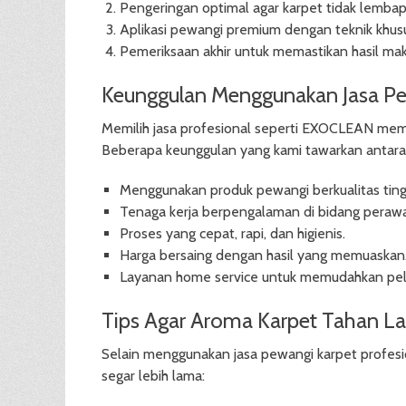
Pengeringan optimal agar karpet tidak lembap
Aplikasi pewangi premium dengan teknik khus
Pemeriksaan akhir untuk memastikan hasil ma
Keunggulan Menggunakan Jasa 
Memilih jasa profesional seperti EXOCLEAN mem
Beberapa keunggulan yang kami tawarkan antara 
Menggunakan produk pewangi berkualitas ting
Tenaga kerja berpengalaman di bidang perawa
Proses yang cepat, rapi, dan higienis.
Harga bersaing dengan hasil yang memuaskan
Layanan home service untuk memudahkan pel
Tips Agar Aroma Karpet Tahan L
Selain menggunakan jasa pewangi karpet profesio
segar lebih lama: