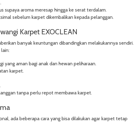
.
us supaya aroma meresap hingga ke serat terdalam.
ksimal sebelum karpet dikembalikan kepada pelanggan.
Pewangi Karpet EXOCLEAN
berikan banyak keuntungan dibandingkan melakukannya sendiri.
lain:
gi yang aman bagi anak dan hewan peliharaan.
tan karpet.
.
anggan tanpa perlu repot membawa karpet.
ama
nal, ada beberapa cara yang bisa dilakukan agar karpet tetap