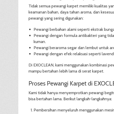
Tidak semua pewangi karpet memiliki kualitas 
keamanan bahan, daya tahan aroma, dan kesesuaia
pewangi yang sering digunakan:
Pewangi berbahan alami seperti ekstrak bunga
Pewangi dengan formula antibakteri yang ti
kuman.
Pewangi beraroma segar dan lembut untuk are
Pewangi dengan efek relaksasi seperti laven
Di EXOCLEAN, kami menggunakan kombinasi pewa
mampu bertahan lebih lama di serat karpet.
Proses Pewangi Karpet di EXOC
Kami tidak hanya menyemprotkan pewangi begitu
bisa bertahan lama. Berikut langkah-langkahnya:
Pembersihan menyeluruh menggunakan mesin c