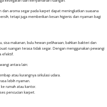
jaga kesegaran dan kenyamanan ruangan.
 dan aroma segar pada karpet dapat meningkatkan suasana
ersih, tetapi juga memberikan kesan higienis dan nyaman bagi
, sisa makanan, bulu hewan peliharaan, bahkan bakteri dan
mbuat ruangan terasa tidak segar. Dengan menggunakan pewangi
 efektif.
ngi antara lain:
mbap atau kurangnya sirkulasi udara.
rasa lebih nyaman.
ke rumah atau kantor.
ses pencucian karpet.