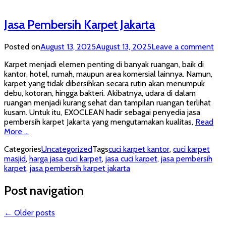
Jasa Pembersih Karpet Jakarta
Posted on
August 13, 2025
August 13, 2025
Leave a comment
Karpet menjadi elemen penting di banyak ruangan, baik di
kantor, hotel, rumah, maupun area komersial lainnya. Namun,
karpet yang tidak dibersihkan secara rutin akan menumpuk
debu, kotoran, hingga bakteri. Akibatnya, udara di dalam
ruangan menjadi kurang sehat dan tampilan ruangan terlihat
kusam. Untuk itu, EXOCLEAN hadir sebagai penyedia jasa
pembersih karpet Jakarta yang mengutamakan kualitas,
Read
More …
Categories
Uncategorized
Tags
cuci karpet kantor
,
cuci karpet
masjid
,
harga jasa cuci karpet
,
jasa cuci karpet
,
jasa pembersih
karpet
,
jasa pembersih karpet jakarta
Post navigation
←
Older posts