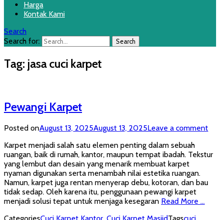
Harga
Kontak Kami
Search
Search for:
Tag:
jasa cuci karpet
Pewangi Karpet
Posted on
August 13, 2025
August 13, 2025
Leave a comment
Karpet menjadi salah satu elemen penting dalam sebuah
ruangan, baik di rumah, kantor, maupun tempat ibadah. Tekstur
yang lembut dan desain yang menarik membuat karpet
nyaman digunakan serta menambah nilai estetika ruangan.
Namun, karpet juga rentan menyerap debu, kotoran, dan bau
tidak sedap. Oleh karena itu, penggunaan pewangi karpet
menjadi solusi tepat untuk menjaga kesegaran
Read More …
Categories
Cuci Karpet Kantor
,
Cuci Karpet Masjid
Tags
cuci