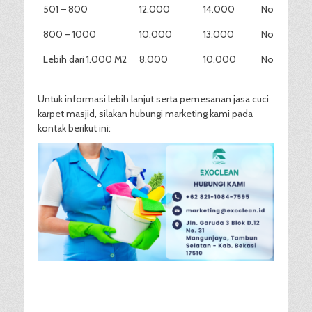
501 – 800
12.000
14.000
Normal
800 – 1000
10.000
13.000
Normal
Lebih dari 1.000 M2
8.000
10.000
Normal
Untuk informasi lebih lanjut serta pemesanan jasa cuci
karpet masjid, silakan hubungi marketing kami pada
kontak berikut ini: