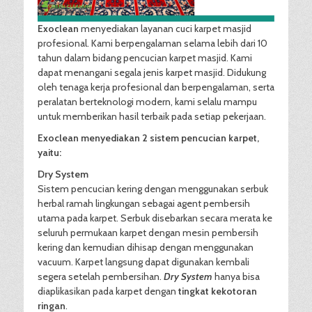
Exoclean
menyediakan layanan cuci karpet masjid
profesional. Kami berpengalaman selama lebih dari 10
tahun dalam bidang pencucian karpet masjid. Kami
dapat menangani segala jenis karpet masjid. Didukung
oleh tenaga kerja profesional dan berpengalaman, serta
peralatan berteknologi modern, kami selalu mampu
untuk memberikan hasil terbaik pada setiap pekerjaan.
Exoclean menyediakan 2 sistem pencucian karpet,
yaitu:
Dry System
Sistem pencucian kering dengan menggunakan serbuk
herbal ramah lingkungan sebagai agent pembersih
utama pada karpet. Serbuk disebarkan secara merata ke
seluruh permukaan karpet dengan mesin pembersih
kering dan kemudian dihisap dengan menggunakan
vacuum. Karpet langsung dapat digunakan kembali
segera setelah pembersihan.
Dry System
hanya bisa
diaplikasikan pada karpet dengan
tingkat kekotoran
ringan
.