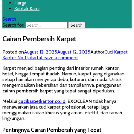
Harga
Kontak Kami
Search
Search for:
Cairan Pembersih Karpet
Posted on
August 12, 2025
August 12, 2025
Author
Cuci Karpet
Kantor No 1 Jakarta
Leave a comment
Karpet menjadi bagian penting dari interior rumah, kantor,
hotel, hingga tempat ibadah. Namun, karpet yang digunakan
setiap hari akan menyerap debu, kotoran, dan noda. Untuk
mengembalikan kebersihan dan tampilannya, penggunaan
cairan pembersih karpet
yang tepat sangat diperlukan.
Melalui
cucikarpetkantor.co.id
,
EXOCLEAN
tidak hanya
menawarkan jasa cuci karpet profesional, tetapi juga
menggunakan cairan khusus yang aman, efektif, dan ramah
lingkungan.
Pentingnya Cairan Pembersih yang Tepat