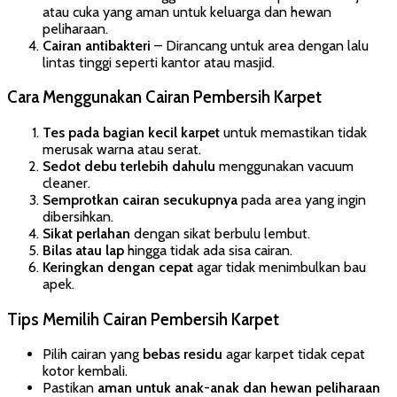
atau cuka yang aman untuk keluarga dan hewan
peliharaan.
Cairan antibakteri
– Dirancang untuk area dengan lalu
lintas tinggi seperti kantor atau masjid.
Cara Menggunakan Cairan Pembersih Karpet
Tes pada bagian kecil karpet
untuk memastikan tidak
merusak warna atau serat.
Sedot debu terlebih dahulu
menggunakan vacuum
cleaner.
Semprotkan cairan secukupnya
pada area yang ingin
dibersihkan.
Sikat perlahan
dengan sikat berbulu lembut.
Bilas atau lap
hingga tidak ada sisa cairan.
Keringkan dengan cepat
agar tidak menimbulkan bau
apek.
Tips Memilih Cairan Pembersih Karpet
Pilih cairan yang
bebas residu
agar karpet tidak cepat
kotor kembali.
Pastikan
aman untuk anak-anak dan hewan peliharaan