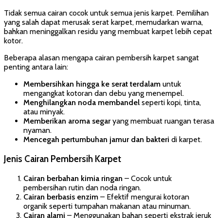
Tidak semua cairan cocok untuk semua jenis karpet. Pemilihan
yang salah dapat merusak serat karpet, memudarkan warna,
bahkan meninggalkan residu yang membuat karpet lebih cepat
kotor.
Beberapa alasan mengapa cairan pembersih karpet sangat
penting antara lain:
Membersihkan hingga ke serat terdalam
untuk
mengangkat kotoran dan debu yang menempel.
Menghilangkan noda membandel
seperti kopi, tinta,
atau minyak.
Memberikan aroma segar
yang membuat ruangan terasa
nyaman.
Mencegah pertumbuhan jamur dan bakteri
di karpet.
Jenis Cairan Pembersih Karpet
Cairan berbahan kimia ringan
– Cocok untuk
pembersihan rutin dan noda ringan.
Cairan berbasis enzim
– Efektif mengurai kotoran
organik seperti tumpahan makanan atau minuman.
Cairan alami
– Menggunakan bahan seperti ekstrak jeruk