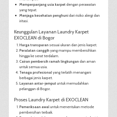
Memperpanjang usia karpet
dengan perawatan
yang tepat.
Menjaga kesehatan penghuni
dari risiko alergi dan
iritasi.
Keunggulan Layanan Laundry Karpet
EXOCLEAN di Bogor
Harga transparan
sesuai ukuran dan jenis karpet.
Peralatan canggih
yang mampu membersihkan
hingga ke serat terdalam.
Cairan pembersih ramah lingkungan
dan aman
untuk semua usia.
Tenaga profesional
yang terlatih menangani
berbagai jenis karpet.
Layanan antar-jemput
untuk memudahkan
pelanggan di Bogor.
Proses Laundry Karpet di EXOCLEAN
Pemeriksaan awal
untuk menentukan metode
pembersihan terbaik.