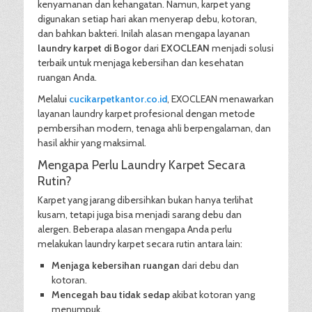
kenyamanan dan kehangatan. Namun, karpet yang
digunakan setiap hari akan menyerap debu, kotoran,
dan bahkan bakteri. Inilah alasan mengapa layanan
laundry karpet di Bogor
dari
EXOCLEAN
menjadi solusi
terbaik untuk menjaga kebersihan dan kesehatan
ruangan Anda.
Melalui
cucikarpetkantor.co.id
, EXOCLEAN menawarkan
layanan laundry karpet profesional dengan metode
pembersihan modern, tenaga ahli berpengalaman, dan
hasil akhir yang maksimal.
Mengapa Perlu Laundry Karpet Secara
Rutin?
Karpet yang jarang dibersihkan bukan hanya terlihat
kusam, tetapi juga bisa menjadi sarang debu dan
alergen. Beberapa alasan mengapa Anda perlu
melakukan laundry karpet secara rutin antara lain:
Menjaga kebersihan ruangan
dari debu dan
kotoran.
Mencegah bau tidak sedap
akibat kotoran yang
menumpuk.