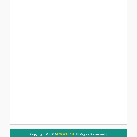
Copyright © 2026
EXOCLEAN
. All Rights Reserved. |