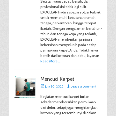
Selatan yang cepat, bersih, dan
profesional kini tidak lagi sulit.
EXOCLEAN hadir sebagai solusi terbaik
untuk memenuhi kebutuhan rumah
tangga, perkantoran, hingga tempat
ibadah. Dengan pengalaman bertahun-
tahun dan tenaga kerja yang terlatih,
EXOCLEAN memberikan jaminan
kebersihan menyeluruh pada setiap
permukaan karpet Anda. Tidak hanya
bersih dari kotoran dan debu, layanan
Read More …
Mencuci Karpet
Posted
July 30, 2025
Leave a comment
on
Kegiatan mencuci karpet bukan
sekadar membersihkan permukaan
dari debu, tetapi juga menghilangkan
kotoran yang tersembunyi di dalam