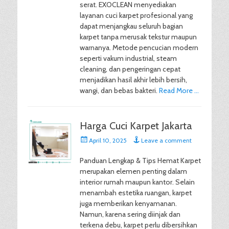
serat. EXOCLEAN menyediakan
layanan cuci karpet profesional yang
dapat menjangkau seluruh bagian
karpet tanpa merusak tekstur maupun
warnanya. Metode pencucian modern
seperti vakum industrial, steam
cleaning, dan pengeringan cepat
menjadikan hasil akhir lebih bersih,
wangi, dan bebas bakteri.
Read More …
Harga Cuci Karpet Jakarta
Posted
April 10, 2025
Leave a comment
on
Panduan Lengkap & Tips Hemat Karpet
merupakan elemen penting dalam
interior rumah maupun kantor. Selain
menambah estetika ruangan, karpet
juga memberikan kenyamanan.
Namun, karena sering diinjak dan
terkena debu, karpet perlu dibersihkan