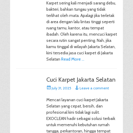
Karpet sering kali menjadi sarang debu,
bakteri, bahkan tungau yang tidak
terlihat oleh mata. Apalagi jika terletak
di area dengan lalu lintas tinggi seperti
ruang tamu, kantor, atau tempat
ibadah. Oleh karena itu, mencuci karpet
secara rutin sangat penting. Nah, jika
kamu tinggal di wilayah Jakarta Selatan,
kini tersedia jasa cuci karpet di Jakarta
Selatan
Read More …
Cuci Karpet Jakarta Selatan
Posted
July 31, 2025
Leave a comment
on
Mencari layanan cuci karpet Jakarta
Selatan yang cepat, bersih, dan
profesional kini tidak lagi sulit.
EXOCLEAN hadir sebagai solusi terbaik
untuk memenuhi kebutuhan rumah
tangga, perkantoran, hingga tempat