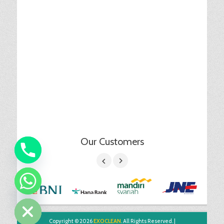
Our Customers
chaty
Hide
Copyright © 2026
EXOCLEAN
. All Rights Reserved. |