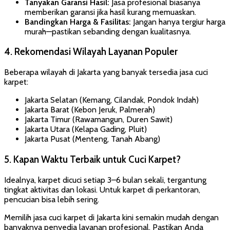
Tanyakan Garansi Hasil:
Jasa profesional biasanya
memberikan garansi jika hasil kurang memuaskan.
Bandingkan Harga & Fasilitas:
Jangan hanya tergiur harga
murah—pastikan sebanding dengan kualitasnya.
4. Rekomendasi Wilayah Layanan Populer
Beberapa wilayah di Jakarta yang banyak tersedia jasa cuci
karpet:
Jakarta Selatan (Kemang, Cilandak, Pondok Indah)
Jakarta Barat (Kebon Jeruk, Palmerah)
Jakarta Timur (Rawamangun, Duren Sawit)
Jakarta Utara (Kelapa Gading, Pluit)
Jakarta Pusat (Menteng, Tanah Abang)
5. Kapan Waktu Terbaik untuk Cuci Karpet?
Idealnya, karpet dicuci setiap 3–6 bulan sekali, tergantung
tingkat aktivitas dan lokasi. Untuk karpet di perkantoran,
pencucian bisa lebih sering.
Memilih jasa cuci karpet di Jakarta kini semakin mudah dengan
banyaknya penyedia layanan profesional. Pastikan Anda