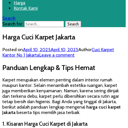
Harga
Kontak Kami
Search
Search for:
Harga Cuci Karpet Jakarta
Posted on
April 10, 2025
April 10, 2025
Author
Cuci Karpet
Kantor No 1 Jakarta
Leave a comment
Panduan Lengkap & Tips Hemat
Karpet merupakan elemen penting dalam interior rumah
maupun kantor. Selain menambah estetika ruangan, karpet
juga memberikan kenyamanan. Namun, karena sering diinjak
dan terkena debu, karpet perlu dibersihkan secara rutin agar
tetap bersih dan higienis. Bagi Anda yang tinggal di Jakarta,
berikut adalah panduan lengkap mengenai
harga cuci karpet
Jakarta
beserta tips memilih jasa terbaik.
1. Kisaran Harga Cuci Karpet di Jakarta