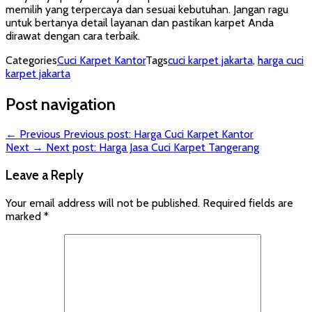
memilih yang terpercaya dan sesuai kebutuhan. Jangan ragu
untuk bertanya detail layanan dan pastikan karpet Anda
dirawat dengan cara terbaik.
Categories
Cuci Karpet Kantor
Tags
cuci karpet jakarta
,
harga cuci
karpet jakarta
Post navigation
← Previous
Previous post:
Harga Cuci Karpet Kantor
Next →
Next post:
Harga Jasa Cuci Karpet Tangerang
Leave a Reply
Your email address will not be published.
Required fields are
marked
*