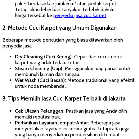
paket berdasarkan jumlah m² atau jumlah karpet.
Tetapi akan lebih baik tanyakan terlebih dahulu
harga tersebut ke
penyedia jasa cuci karpet
.
2. Metode Cuci Karpet yang Umum Digunakan
Beberapa metode pencucian yang biasa ditawarkan oleh
penyedia jasa:
Dry Cleaning (Cuci Kering):
Cepat dan cocok untuk
karpet yang tidak terlalu kotor.
Steam Cleaning (Uap):
Menggunakan uap panas untuk
membunuh kuman dan tungau.
Wet Wash (Cuci Basah):
Metode tradisional yang efektif
untuk noda membandel.
3. Tips Memilih Jasa Cuci Karpet Terbaik di Jakarta
Cek Ulasan Pelanggan:
Pastikan jasa yang Anda pilih
memiliki reputasi baik.
Perhatikan Layanan Jemput-Antar:
Beberapa jasa
menyediakan layanan ini secara gratis. Tetapi ada juga
yang hanya menyediakan pembersihan di tempat.