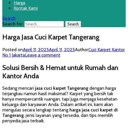
Harga
Kontak Kami
Search
Search for:
Harga Jasa Cuci Karpet Tangerang
Posted on
April 11, 2025
April 11, 2025
Author
Cuci Karpet Kantor
No 1 Jakarta
Leave a comment
Solusi Bersih & Hemat untuk Rumah dan
Kantor Anda
Sedang mencari
jasa cuci karpet Tangerang
dengan harga
terjangkau namun hasil maksimal? Karpet yang bersih tak
hanya mempercantik ruangan, tapi juga menjaga kesehatan
keluarga dan karyawan Anda. Dalam artikel ini, kami akan
mengulas secara lengkap tentang
harga jasa cuci karpet di
Tangerang
, jenis layanan yang tersedia, dan tips memilih
penyedia jasa terbaik.