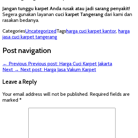
Jangan tunggu karpet Anda rusak atau jadi sarang penyakit!
Segera gunakan layanan
cuci karpet Tangerang
dari kami dan
rasakan bedanya.
Categories
Uncategorized
Tags
harga cuci karpet kantor
,
harga
jasa cuci karpet tangerang
Post navigation
← Previous
Previous post:
Harga Cuci Karpet Jakarta
Next →
Next post:
Harga Jasa Vakum Karpet
Leave a Reply
Your email address will not be published.
Required fields are
marked
*