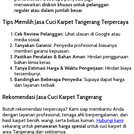
menawarkan
diskon khusus untuk pelanggan
reguler atau dalam jumlah besar
.
Tips Memilih Jasa Cuci Karpet Tangerang Terpercaya
Cek Review Pelanggan:
Lihat ulasan di Google atau
media sosial.
Tanyakan Garansi:
Penyedia profesional biasanya
memberi garansi kepuasan.
Pastikan Peralatan & Bahan Aman:
Hindari penggunaan
bahan kimia keras.
Tanya Estimasi Harga & Waktu Pengerjaan:
Hindari biaya
tersembunyi.
Bandingkan Beberapa Penyedia:
Supaya dapat harga
dan layanan terbaik.
Rekomendasi Jasa Cuci Karpet Tangerang
Butuh rekomendasi terpercaya? Kami siap membantu Anda
dengan layanan profesional, tenaga ahli berpengalaman, dan
hasil karpet bersih, wangi, serta bebas kuman.
Hubungi kami
sekarang untuk
penawaran harga spesial
untuk cuci karpet di
area Tangerang dan sekitarnya.