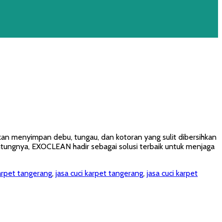
kan menyimpan debu, tungau, dan kotoran yang sulit dibersihkan
ntungnya, EXOCLEAN hadir sebagai solusi terbaik untuk menjaga
karpet tangerang
,
jasa cuci karpet tangerang
,
jasa cuci karpet