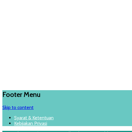
Footer Menu
Skip to content
Syarat & Ketentuan
Kebijakan Privasi