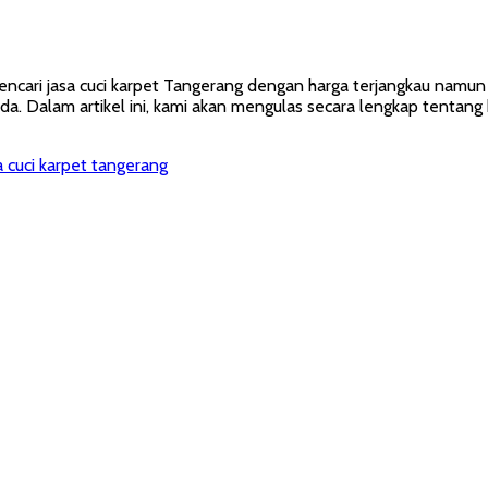
cari jasa cuci karpet Tangerang dengan harga terjangkau namun 
. Dalam artikel ini, kami akan mengulas secara lengkap tentang ha
a cuci karpet tangerang