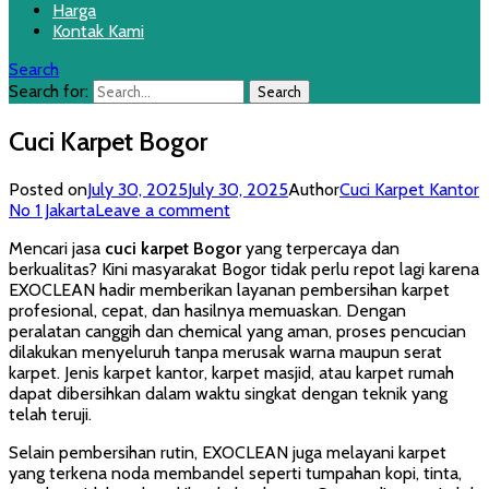
Harga
Kontak Kami
Search
Search for:
Cuci Karpet Bogor
Posted on
July 30, 2025
July 30, 2025
Author
Cuci Karpet Kantor
No 1 Jakarta
Leave a comment
Mencari jasa
cuci karpet Bogor
yang terpercaya dan
berkualitas? Kini masyarakat Bogor tidak perlu repot lagi karena
EXOCLEAN hadir memberikan layanan pembersihan karpet
profesional, cepat, dan hasilnya memuaskan. Dengan
peralatan canggih dan chemical yang aman, proses pencucian
dilakukan menyeluruh tanpa merusak warna maupun serat
karpet. Jenis karpet kantor, karpet masjid, atau karpet rumah
dapat dibersihkan dalam waktu singkat dengan teknik yang
telah teruji.
Selain pembersihan rutin, EXOCLEAN juga melayani karpet
yang terkena noda membandel seperti tumpahan kopi, tinta,