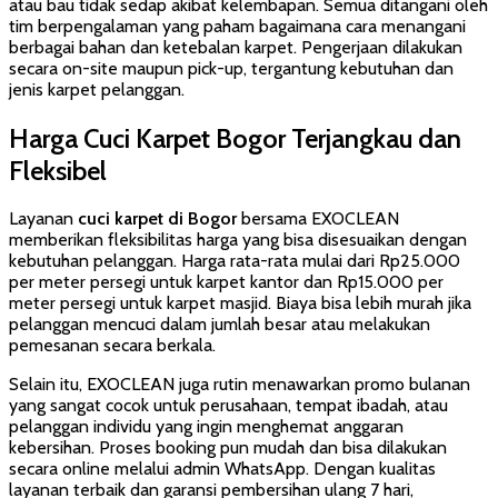
atau bau tidak sedap akibat kelembapan. Semua ditangani oleh
tim berpengalaman yang paham bagaimana cara menangani
berbagai bahan dan ketebalan karpet. Pengerjaan dilakukan
secara on-site maupun pick-up, tergantung kebutuhan dan
jenis karpet pelanggan.
Harga Cuci Karpet Bogor Terjangkau dan
Fleksibel
Layanan
cuci karpet di Bogor
bersama EXOCLEAN
memberikan fleksibilitas harga yang bisa disesuaikan dengan
kebutuhan pelanggan. Harga rata-rata mulai dari Rp25.000
per meter persegi untuk karpet kantor dan Rp15.000 per
meter persegi untuk karpet masjid. Biaya bisa lebih murah jika
pelanggan mencuci dalam jumlah besar atau melakukan
pemesanan secara berkala.
Selain itu, EXOCLEAN juga rutin menawarkan promo bulanan
yang sangat cocok untuk perusahaan, tempat ibadah, atau
pelanggan individu yang ingin menghemat anggaran
kebersihan. Proses booking pun mudah dan bisa dilakukan
secara online melalui admin WhatsApp. Dengan kualitas
layanan terbaik dan garansi pembersihan ulang 7 hari,