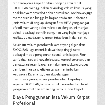
terutama jenis karpet berbulu panjang atau tebal.
EXOCLEAN menggunakan teknologi vakum khusus yang
tidak hanya menyedot debu permukaan, melainkan juga
membersihkan hingga ke bagian terdalam. Beberapa
jenis vakum dilengkapi dengan filter HEPA yang sangat
efektif menyaring debu mikro dan alergen. Ini menjadi
solusi ideal bagi pemilik bangunan yang ingin menjaga
kualitas udara dalam ruangan tetap bersih dan sehat.
Selain itu, vakum pembersih karpet yang digunakan
EXOCLEAN juga memiliki daya hisap tinggi, serta
berbagai mode pengaturan sesuai jenis karpet. Fitur
tambahan seperti nozzle khusus, kontrol tekanan, dan
pengaturan kelembapan semakin mendukung proses
pembersihan yang efisien tanpa menimbulkan
kerusakan. Karena itu, banyak pelanggan
mempercayakan proses pembersihan karpetnya
kepada EXOCLEAN, karena terbukti memberikan hasil
yang maksimal dan aman bagi semua jenis karpet.
Biaya Penggunaan Jasa Vakum Karpet
Profesional