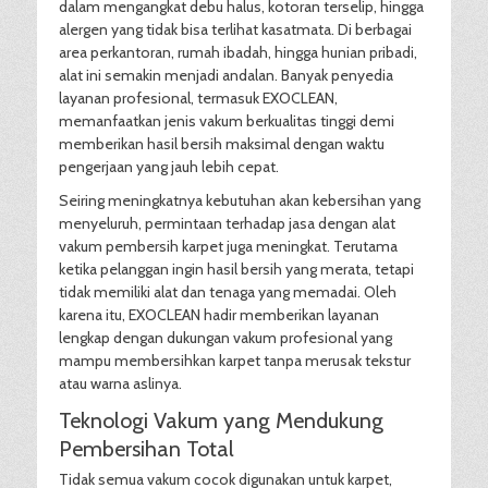
dalam mengangkat debu halus, kotoran terselip, hingga
alergen yang tidak bisa terlihat kasatmata. Di berbagai
area perkantoran, rumah ibadah, hingga hunian pribadi,
alat ini semakin menjadi andalan. Banyak penyedia
layanan profesional, termasuk EXOCLEAN,
memanfaatkan jenis vakum berkualitas tinggi demi
memberikan hasil bersih maksimal dengan waktu
pengerjaan yang jauh lebih cepat.
Seiring meningkatnya kebutuhan akan kebersihan yang
menyeluruh, permintaan terhadap jasa dengan alat
vakum pembersih karpet juga meningkat. Terutama
ketika pelanggan ingin hasil bersih yang merata, tetapi
tidak memiliki alat dan tenaga yang memadai. Oleh
karena itu, EXOCLEAN hadir memberikan layanan
lengkap dengan dukungan vakum profesional yang
mampu membersihkan karpet tanpa merusak tekstur
atau warna aslinya.
Teknologi Vakum yang Mendukung
Pembersihan Total
Tidak semua vakum cocok digunakan untuk karpet,