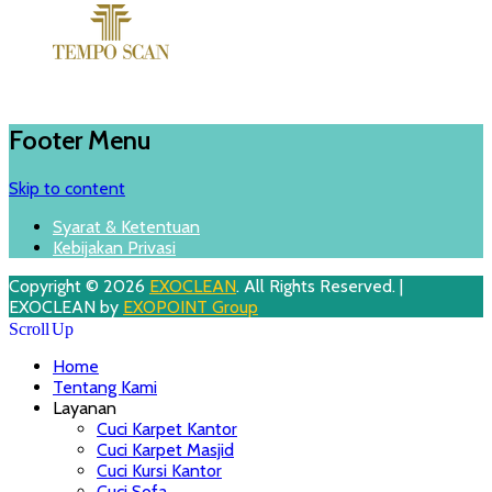
Footer Menu
Skip to content
Syarat & Ketentuan
Kebijakan Privasi
Copyright © 2026
EXOCLEAN
. All Rights Reserved. |
EXOCLEAN by
EXOPOINT Group
Scroll Up
Home
Tentang Kami
Layanan
Cuci Karpet Kantor
Cuci Karpet Masjid
Cuci Kursi Kantor
Cuci Sofa