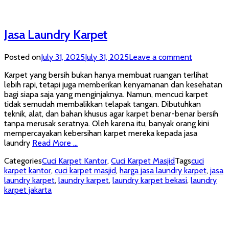
Jasa Laundry Karpet
Posted on
July 31, 2025
July 31, 2025
Leave a comment
Karpet yang bersih bukan hanya membuat ruangan terlihat
lebih rapi, tetapi juga memberikan kenyamanan dan kesehatan
bagi siapa saja yang menginjaknya. Namun, mencuci karpet
tidak semudah membalikkan telapak tangan. Dibutuhkan
teknik, alat, dan bahan khusus agar karpet benar-benar bersih
tanpa merusak seratnya. Oleh karena itu, banyak orang kini
mempercayakan kebersihan karpet mereka kepada jasa
laundry
Read More …
Categories
Cuci Karpet Kantor
,
Cuci Karpet Masjid
Tags
cuci
karpet kantor
,
cuci karpet masjid
,
harga jasa laundry karpet
,
jasa
laundry karpet
,
laundry karpet
,
laundry karpet bekasi
,
laundry
karpet jakarta