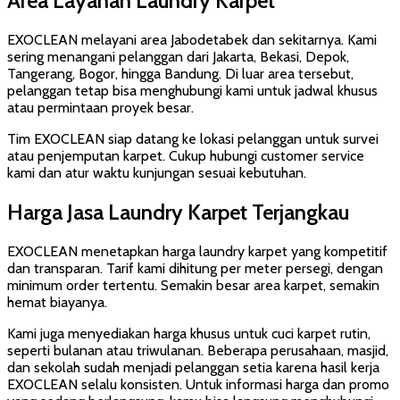
Area Layanan Laundry Karpet
EXOCLEAN melayani area Jabodetabek dan sekitarnya. Kami
sering menangani pelanggan dari Jakarta, Bekasi, Depok,
Tangerang, Bogor, hingga Bandung. Di luar area tersebut,
pelanggan tetap bisa menghubungi kami untuk jadwal khusus
atau permintaan proyek besar.
Tim EXOCLEAN siap datang ke lokasi pelanggan untuk survei
atau penjemputan karpet. Cukup hubungi customer service
kami dan atur waktu kunjungan sesuai kebutuhan.
Harga Jasa Laundry Karpet Terjangkau
EXOCLEAN menetapkan harga laundry karpet yang kompetitif
dan transparan. Tarif kami dihitung per meter persegi, dengan
minimum order tertentu. Semakin besar area karpet, semakin
hemat biayanya.
Kami juga menyediakan harga khusus untuk cuci karpet rutin,
seperti bulanan atau triwulanan. Beberapa perusahaan, masjid,
dan sekolah sudah menjadi pelanggan setia karena hasil kerja
EXOCLEAN selalu konsisten. Untuk informasi harga dan promo