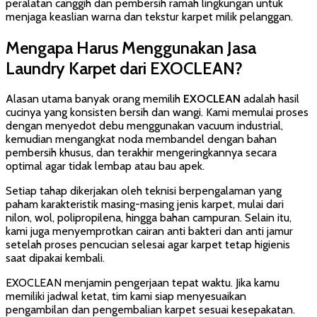
peralatan canggih dan pembersih ramah lingkungan untuk
menjaga keaslian warna dan tekstur karpet milik pelanggan.
Mengapa Harus Menggunakan Jasa
Laundry Karpet dari EXOCLEAN?
Alasan utama banyak orang memilih
EXOCLEAN
adalah hasil
cucinya yang konsisten bersih dan wangi. Kami memulai proses
dengan menyedot debu menggunakan vacuum industrial,
kemudian mengangkat noda membandel dengan bahan
pembersih khusus, dan terakhir mengeringkannya secara
optimal agar tidak lembap atau bau apek.
Setiap tahap dikerjakan oleh teknisi berpengalaman yang
paham karakteristik masing-masing jenis karpet, mulai dari
nilon, wol, polipropilena, hingga bahan campuran. Selain itu,
kami juga menyemprotkan cairan anti bakteri dan anti jamur
setelah proses pencucian selesai agar karpet tetap higienis
saat dipakai kembali.
EXOCLEAN menjamin pengerjaan tepat waktu. Jika kamu
memiliki jadwal ketat, tim kami siap menyesuaikan
pengambilan dan pengembalian karpet sesuai kesepakatan.