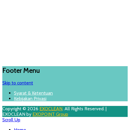
Footer Menu
Skip to content
Syarat & Ketentuan
Kebijakan Privasi
Copyright © 2026
EXOCLEAN
. All Rights Reserved. |
EXOCLEAN by
EXOPOINT Group
Scroll Up
Home