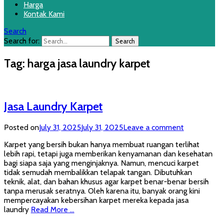
Harga
Kontak Kami
Search
Search for:
Tag:
harga jasa laundry karpet
Jasa Laundry Karpet
Posted on
July 31, 2025
July 31, 2025
Leave a comment
Karpet yang bersih bukan hanya membuat ruangan terlihat
lebih rapi, tetapi juga memberikan kenyamanan dan kesehatan
bagi siapa saja yang menginjaknya. Namun, mencuci karpet
tidak semudah membalikkan telapak tangan. Dibutuhkan
teknik, alat, dan bahan khusus agar karpet benar-benar bersih
tanpa merusak seratnya. Oleh karena itu, banyak orang kini
mempercayakan kebersihan karpet mereka kepada jasa
laundry
Read More …