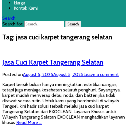
Harga
Kontak Kami
Search
Search for:
Tag:
jasa cuci karpet tangerang selatan
Jasa Cuci Karpet Tangerang Selatan
Posted on
August 5, 2025
August 5, 2025
Leave a comment
Karpet bersih bukan hanya meningkatkan estetika ruangan,
tetapi juga menjaga kesehatan seluruh penghuni. Sayangnya,
karpet mudah menyerap debu, noda, dan bakteri jika tidak
dirawat secara rutin. Untuk kamu yang berdomisili di wilayah
Tangsel, kini hadir solusi terbaik melalui jasa cuci karpet
Tangerang Selatan dari EXOCLEAN. Layanan Khusus untuk
Wilayah Tangerang Selatan EXOCLEAN menghadirkan layanan
khusus
Read More …