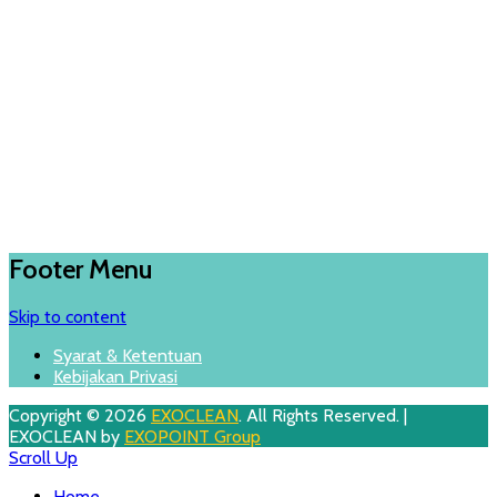
Footer Menu
Skip to content
Syarat & Ketentuan
Kebijakan Privasi
Copyright © 2026
EXOCLEAN
. All Rights Reserved. |
EXOCLEAN by
EXOPOINT Group
Scroll Up
Home