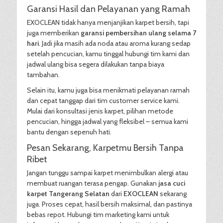
Garansi Hasil dan Pelayanan yang Ramah
EXOCLEAN tidak hanya menjanjikan karpet bersih, tapi
juga memberikan
garansi pembersihan ulang selama 7
hari
. Jadi jika masih ada noda atau aroma kurang sedap
setelah pencucian, kamu tinggal hubungi tim kami dan
jadwal ulang bisa segera dilakukan tanpa biaya
tambahan.
Selain itu, kamu juga bisa menikmati pelayanan ramah
dan cepat tanggap dari tim customer service kami.
Mulai dari konsultasi jenis karpet, pilihan metode
pencucian, hingga jadwal yang fleksibel – semua kami
bantu dengan sepenuh hati.
Pesan Sekarang, Karpetmu Bersih Tanpa
Ribet
Jangan tunggu sampai karpet menimbulkan alergi atau
membuat ruangan terasa pengap. Gunakan
jasa cuci
karpet Tangerang Selatan
dari
EXOCLEAN
sekarang
juga. Proses cepat, hasil bersih maksimal, dan pastinya
bebas repot. Hubungi tim marketing kami untuk