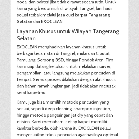
noda, dan bakteri jika tidak dirawat secara rutin. Untuk
kamu yang berdomisili di wilayah Tangsel, kini hadir
solusi terbaik melalui
jasa cuci karpet Tangerang
Selatan
dari
EXOCLEAN
.
Layanan Khusus untuk Wilayah Tangerang
Selatan
EXOCLEAN menghadirkan layanan khusus untuk
berbagai kecamatan di Tangsel, mulai dari Ciputat,
Pamulang, Serpong, BSD, hingga Pondok Aren. Tim
kami siap datang ke lokasi untuk melakukan survei,
pengambilan, atau langsung melakukan pencucian di
tempat. Semua proses dilakukan dengan alat khusus
dan bahan ramah lingkungan, jadi tidak akan merusak
serat karpetmu.
Kamu juga bisa memilih metode pencucian yang
sesuai, seperti deep cleaning, shampoo injection,
hingga metode pengeringan jet dry yang cepat dan
efisien. Kami memahami setiap karpet memiliki
karakter berbeda, oleh karena itu EXOCLEAN selalu
menyesuaikan teknik pencucian agar hasilnya optimal.