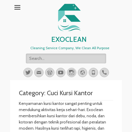
EXOCLEAN
Cleaning Service Company, We Clean All Purpose
Search
for:
Twitter
Email
WordPress
YouTube
Instagram
Website
Phone
Handset
Category:
Cuci Kursi Kantor
Kenyamanan kursi kantor sangat penting untuk
mendukung aktivitas kerja sehari-hari. Exoclean
membersihkan kursi kantor dari debu, noda, dan
kotoran dengan teknik profesional dan peralatan
modern. Hasilnya kursi terlihat rapi, higienis, dan