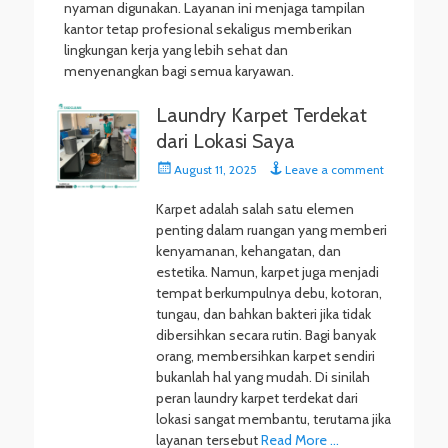
nyaman digunakan. Layanan ini menjaga tampilan
kantor tetap profesional sekaligus memberikan
lingkungan kerja yang lebih sehat dan
menyenangkan bagi semua karyawan.
Laundry Karpet Terdekat
dari Lokasi Saya
Posted
August 11, 2025
Leave a comment
on
Karpet adalah salah satu elemen
penting dalam ruangan yang memberi
kenyamanan, kehangatan, dan
estetika. Namun, karpet juga menjadi
tempat berkumpulnya debu, kotoran,
tungau, dan bahkan bakteri jika tidak
dibersihkan secara rutin. Bagi banyak
orang, membersihkan karpet sendiri
bukanlah hal yang mudah. Di sinilah
peran laundry karpet terdekat dari
lokasi sangat membantu, terutama jika
layanan tersebut
Read More …