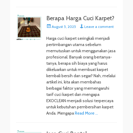
Berapa Harga Cuci Karpet?
Posted
August 5, 2025
Leave a comment
on
Harga cuci karpet seringkali menjadi
pertimbangan utama sebelum
memutuskan untuk menggunakan jasa
profesional. Banyak orang bertanya-
tanya, berapa sih biaya yang harus
dikeluarkan untuk membuat karpet
kembali bersih dan segar? Nah, melalui
artikel ini, kita akan membahas
berbagai faktor yang memengaruhi
tarif cuci karpet dan mengapa
EXOCLEAN menjadi solusi terpercaya
untuk kebutuhan pembersihan karpet
Anda. Mengapa
Read More …