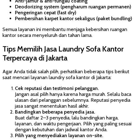
Anti-jamur & anti-tungau coating
Deodorizing system (pengharum ruangan permanen)
Pengeringan cepat (fast dry)
Pembersihan karpet kantor sekaligus (paket bundling)
Semua layanan ini membantu menjaga kebersihan ruangan
kantor secara menyeluruh dan tahan lama.
Tips Memilih Jasa Laundry Sofa Kantor
Terpercaya di Jakarta
Agar Anda tidak salah pilih, perhatikan beberapa tips berikut
saat mencari layanan laundry sofa kantor di Jakarta:
Cek reputasi dan testimoni pelanggan.
Jangan asal pilih hanya karena harga murah. Selalu baca
ulasan dari pelanggan sebelumnya. Reputasi penyedia
jasa sangat menentukan hasil akhir.
Bandingkan beberapa penyedia jasa.
Buat daftar 2–3 penyedia, lalu bandingkan harga,
layanan, dan waktu pengerjaan. Pilih yang paling sesuai
dengan kebutuhan dan jadwal kantor Anda.
Pilih yang menyediakan layanan on-site.