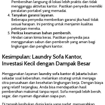
Pembersihan langsung di lokasi lebih praktis dan tidak
mengganggu aktivitas kantor. Pastikan penyedia memiliki
peralatan portabel yang memadai.
Tanyakan garansi layanan.
Beberapa penyedia memberikan garansi jika hasil tidak
sesuai harapan. Ini penting untuk menjamin kualitas
pekerjaan mereka.
Periksa keamanan bahan pembersih.
Hindari cairan kimia keras. Pastikan penyedia jasa
menggunakan sabun dan pembersih yang aman bagi
lingkungan dan penghuni kantor.
Kesimpulan: Laundry Sofa Kantor,
Investasi Kecil dengan Dampak Besar
Menggunakan layanan
laundry sofa kantor di Jakarta
bukan
sekadar soal kebersihan, melainkan strategi untuk menjaga
citra perusahaan dan kesehatan lingkungan kerja. Dengan biaya
yang relatif terjangkau, Anda bisa mendapatkan hasil
pembersihan maksimal tanpa repot. Sofa menjadi lebih bersih,
segar, dan nyaman digunakan siapa pun.
Di tengah kesibukan dunia kerja yang padat, menyerahkan