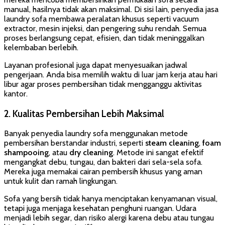
manual, hasilnya tidak akan maksimal. Di sisi lain, penyedia jasa
laundry sofa membawa peralatan khusus seperti vacuum
extractor, mesin injeksi, dan pengering suhu rendah. Semua
proses berlangsung cepat, efisien, dan tidak meninggalkan
kelembaban berlebih.
Layanan profesional juga dapat menyesuaikan jadwal
pengerjaan. Anda bisa memilih waktu di luar jam kerja atau hari
libur agar proses pembersihan tidak mengganggu aktivitas
kantor.
2. Kualitas Pembersihan Lebih Maksimal
Banyak penyedia laundry sofa menggunakan metode
pembersihan berstandar industri, seperti
steam cleaning
,
foam
shampooing
, atau
dry cleaning
. Metode ini sangat efektif
mengangkat debu, tungau, dan bakteri dari sela-sela sofa.
Mereka juga memakai cairan pembersih khusus yang aman
untuk kulit dan ramah lingkungan.
Sofa yang bersih tidak hanya menciptakan kenyamanan visual,
tetapi juga menjaga kesehatan penghuni ruangan. Udara
menjadi lebih segar, dan risiko alergi karena debu atau tungau