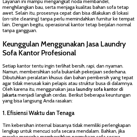
Layanan ini mampu mengangkat noda membandel,
menghilangkan bau, serta menjaga kualitas bahan sofa tetap
awet. Selain itu, prosesnya cepat dan bisa dilakukan di lokasi
(on-site cleaning) tanpa perlu memindahkan furnitur ke tempat
lain. Dengan begitu, operasional kantor tetap berjalan normal
tanpa gangguan.
Keunggulan Menggunakan Jasa Laundry
Sofa Kantor Profesional
Setiap kantor tentu ingin terlihat bersih, rapi, dan nyaman.
Namun, membersihkan sofa bukanlah pekerjaan sederhana.
Dibutuhkan peralatan khusus dan bahan pembersih yang tepat
agar tidak merusak kain pelapis atau struktur busa di dalamnya.
Oleh karena itu, menggunakan jasa
laundry sofa kantor di
Jakarta
menjadi langkah cerdas. Berikut beberapa keuntungan
yang bisa langsung Anda rasakan:
1. Efisiensi Waktu dan Tenaga
Tim kebersihan internal biasanya tidak memiliki perlengkapan
lengkap untuk mencuci sofa secara mendalam. Bahkan, jika
mereka mencoba membersihkan permukaan sofa secara