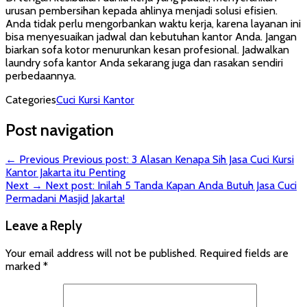
urusan pembersihan kepada ahlinya menjadi solusi efisien.
Anda tidak perlu mengorbankan waktu kerja, karena layanan ini
bisa menyesuaikan jadwal dan kebutuhan kantor Anda. Jangan
biarkan sofa kotor menurunkan kesan profesional. Jadwalkan
laundry sofa kantor Anda sekarang juga dan rasakan sendiri
perbedaannya.
Categories
Cuci Kursi Kantor
Post navigation
← Previous
Previous post:
3 Alasan Kenapa Sih Jasa Cuci Kursi
Kantor Jakarta itu Penting
Next →
Next post:
Inilah 5 Tanda Kapan Anda Butuh Jasa Cuci
Permadani Masjid Jakarta!
Leave a Reply
Your email address will not be published.
Required fields are
marked
*