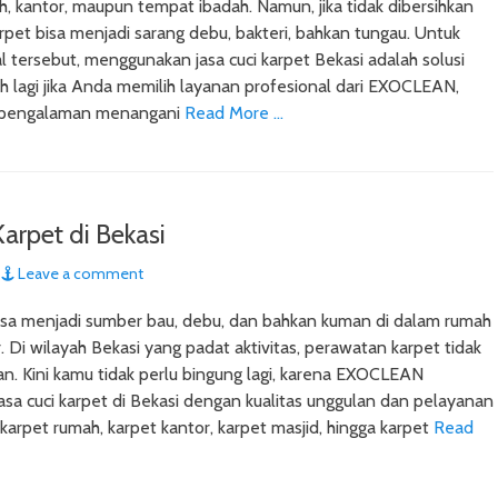
ah, kantor, maupun tempat ibadah. Namun, jika tidak dibersihkan
arpet bisa menjadi sarang debu, bakteri, bahkan tungau. Untuk
l tersebut, menggunakan jasa cuci karpet Bekasi adalah solusi
bih lagi jika Anda memilih layanan profesional dari EXOCLEAN,
erpengalaman menangani
Read More …
Karpet di Bekasi
Leave a comment
isa menjadi sumber bau, debu, dan bahkan kuman di dalam rumah
 Di wilayah Bekasi yang padat aktivitas, perawatan karpet tidak
an. Kini kamu tidak perlu bingung lagi, karena EXOCLEAN
sa cuci karpet di Bekasi dengan kualitas unggulan dan pelayanan
 karpet rumah, karpet kantor, karpet masjid, hingga karpet
Read