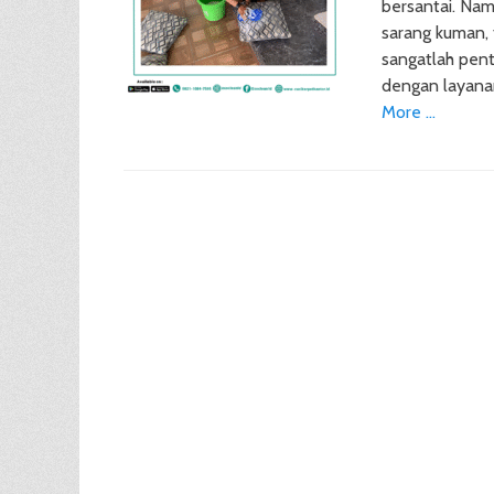
bersantai. Nam
sarang kuman, 
sangatlah pent
dengan layanan 
More …