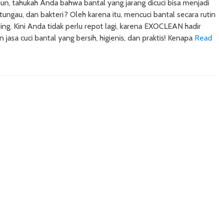
un, tahukah Anda bahwa bantal yang jarang dicuci bisa menjadi
tungau, dan bakteri? Oleh karena itu, mencuci bantal secara rutin
ing. Kini Anda tidak perlu repot lagi, karena EXOCLEAN hadir
jasa cuci bantal yang bersih, higienis, dan praktis! Kenapa
Read