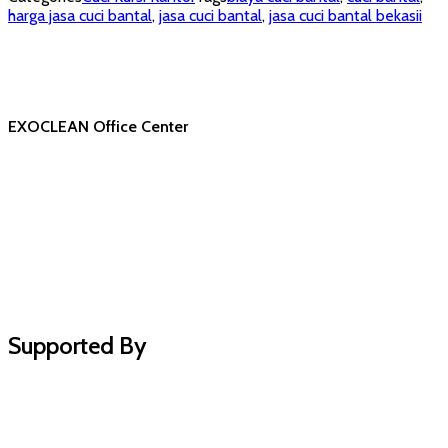
harga jasa cuci bantal
,
jasa cuci bantal
,
jasa cuci bantal bekasii
EXOCLEAN Office Center
Supported By