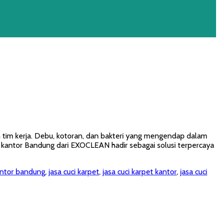
 tim kerja. Debu, kotoran, dan bakteri yang mengendap dalam
t kantor Bandung dari EXOCLEAN hadir sebagai solusi terpercaya
kantor bandung
,
jasa cuci karpet
,
jasa cuci karpet kantor
,
jasa cuci