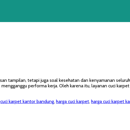
san tampilan, tetapi juga soal kesehatan dan kenyamanan seluruh
 mengganggu performa kerja. Oleh karena itu, layanan cuci karpe
,
cuci karpet kantor bandung
,
harga cuci karpet
,
harga cuci karpet 