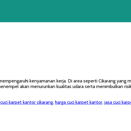
 mempengaruhi kenyamanan kerja. Di area seperti Cikarang yang m
enempel akan menurunkan kualitas udara serta menimbulkan risik
,
cuci karpet kantor cikarang
,
harga cuci karpet kantor
,
jasa cuci karp