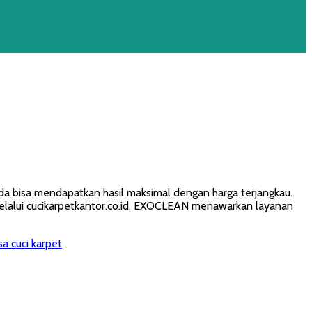
da bisa mendapatkan hasil maksimal dengan harga terjangkau.
Melalui cucikarpetkantor.co.id, EXOCLEAN menawarkan layanan
sa cuci karpet