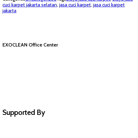
cuci karpet jakarta selatan
,
jasa cuci karpet
,
jasa cuci karpet
jakarta
EXOCLEAN Office Center
Supported By