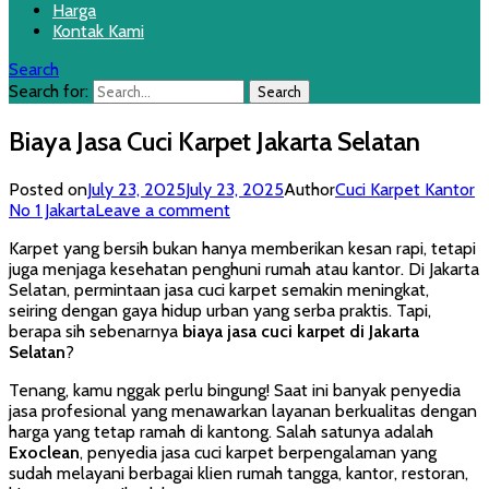
Harga
Kontak Kami
Search
Search for:
Biaya Jasa Cuci Karpet Jakarta Selatan
Posted on
July 23, 2025
July 23, 2025
Author
Cuci Karpet Kantor
No 1 Jakarta
Leave a comment
Karpet yang bersih bukan hanya memberikan kesan rapi, tetapi
juga menjaga kesehatan penghuni rumah atau kantor. Di Jakarta
Selatan, permintaan jasa cuci karpet semakin meningkat,
seiring dengan gaya hidup urban yang serba praktis. Tapi,
berapa sih sebenarnya
biaya jasa cuci karpet di Jakarta
Selatan
?
Tenang, kamu nggak perlu bingung! Saat ini banyak penyedia
jasa profesional yang menawarkan layanan berkualitas dengan
harga yang tetap ramah di kantong. Salah satunya adalah
Exoclean
, penyedia jasa cuci karpet berpengalaman yang
sudah melayani berbagai klien rumah tangga, kantor, restoran,