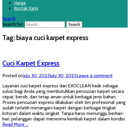
Harga
Kontak Kami
Search
Search for:
Tag:
biaya cuci karpet express
Cuci Karpet Express
Posted on
July 30, 2025
July 30, 2025
Leave a comment
Layanan cuci karpet express dari EXOCLEAN hadir sebagai
solusi bagi Anda yang membutuhkan pencucian karpet secara
cepat, bersih, dan tetap aman untuk berbagai jenis bahan.
Proses pencucian express dilakukan oleh tim profesional yang
sudah terlatih menangani karpet dengan berbagai tingkat
kotoran dalam waktu singkat. Tanpa harus menunggu berhari-
hari, pelanggan dapat menerima kembali karpet dalam kondisi
Read More …