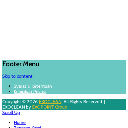
Footer Menu
Skip to content
Syarat & Ketentuan
Kebijakan Privasi
Copyright © 2026
EXOCLEAN
. All Rights Reserved. |
EXOCLEAN by
EXOPOINT Group
Scroll Up
Home
Tentang Kami