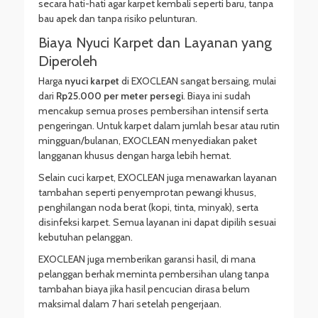
secara hati-hati agar karpet kembali seperti baru, tanpa
bau apek dan tanpa risiko pelunturan.
Biaya Nyuci Karpet dan Layanan yang
Diperoleh
Harga
nyuci karpet
di EXOCLEAN sangat bersaing, mulai
dari
Rp25.000 per meter persegi
. Biaya ini sudah
mencakup semua proses pembersihan intensif serta
pengeringan. Untuk karpet dalam jumlah besar atau rutin
mingguan/bulanan, EXOCLEAN menyediakan paket
langganan khusus dengan harga lebih hemat.
Selain cuci karpet, EXOCLEAN juga menawarkan layanan
tambahan seperti penyemprotan pewangi khusus,
penghilangan noda berat (kopi, tinta, minyak), serta
disinfeksi karpet. Semua layanan ini dapat dipilih sesuai
kebutuhan pelanggan.
EXOCLEAN juga memberikan garansi hasil, di mana
pelanggan berhak meminta pembersihan ulang tanpa
tambahan biaya jika hasil pencucian dirasa belum
maksimal dalam 7 hari setelah pengerjaan.