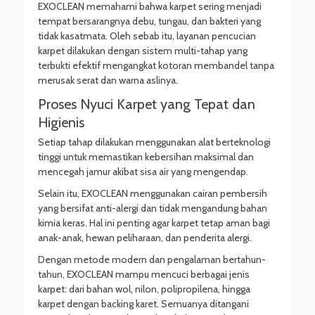
EXOCLEAN memahami bahwa karpet sering menjadi
tempat bersarangnya debu, tungau, dan bakteri yang
tidak kasatmata. Oleh sebab itu, layanan pencucian
karpet dilakukan dengan sistem multi-tahap yang
terbukti efektif mengangkat kotoran membandel tanpa
merusak serat dan warna aslinya.
Proses Nyuci Karpet yang Tepat dan
Higienis
Setiap tahap dilakukan menggunakan alat berteknologi
tinggi untuk memastikan kebersihan maksimal dan
mencegah jamur akibat sisa air yang mengendap.
Selain itu, EXOCLEAN menggunakan cairan pembersih
yang bersifat anti-alergi dan tidak mengandung bahan
kimia keras. Hal ini penting agar karpet tetap aman bagi
anak-anak, hewan peliharaan, dan penderita alergi.
Dengan metode modern dan pengalaman bertahun-
tahun, EXOCLEAN mampu mencuci berbagai jenis
karpet: dari bahan wol, nilon, polipropilena, hingga
karpet dengan backing karet. Semuanya ditangani