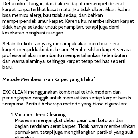
Debu mikro, tungau, dan bakteri dapat menempel di serat
karpet tanpa terlihat kasat mata. Jika tidak dibersihkan, hal ini
bisa memicu alergi, bau tidak sedap, dan bahkan
memperpendek umur karpet. Karena itu, membersihkan karpet
tidak hanya sekadar untuk penampilan, tetapi juga demi
kesehatan penghuni ruangan.
Selain itu, kotoran yang menumpuk akan membuat serat
karpet menjadi kaku dan kusam. Membersihkan karpet secara
profesional akan membantu mempertahankan kelembutan
dan warna alaminya, sehingga karpet tetap terlihat seperti
baru.
Metode Membersihkan Karpet yang Efektif
EXOCLEAN menggunakan kombinasi teknik modern dan
perlengkapan canggih untuk memastikan setiap karpet bersih
sempurna. Berikut beberapa metode yang biasa digunakan:
Vacuum Deep Cleaning
Proses ini mengangkat debu, pasir, dan kotoran dari
bagian terdalam serat karpet. Tidak hanya membersihkan
permukaan, tetapi juga menghilangkan partikel yang sulit
dijangkau.