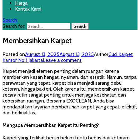
Harga
Kontak Kami
Search
Search for:
Membersihkan Karpet
Posted on
August 13, 2025
August 13, 2025
Author
Cuci Karpet
Kantor No 1 Jakarta
Leave a comment
Karpet menjadi elemen penting dalam ruangan karena
memberikan kesan hangat, nyaman, dan estetik. Namun, tanpa
perawatan yang tepat, karpet bisa menjadi sarang debu,
kotoran, hingga bakteri. Oleh karena itu, membersihkan karpet
secara rutin sangat penting untuk menjaga kesehatan dan
kebersihan ruangan. Bersama EXOCLEAN, Anda bisa
mendapatkan layanan pembersihan karpet yang cepat, efektif,
dan berkualitas.
Mengapa Membersihkan Karpet Itu Penting?
Karpet yang terlihat bersih belum tentu bebas dari kotoran.