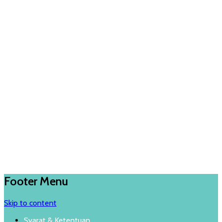
Footer Menu
Skip to content
Syarat & Ketentuan