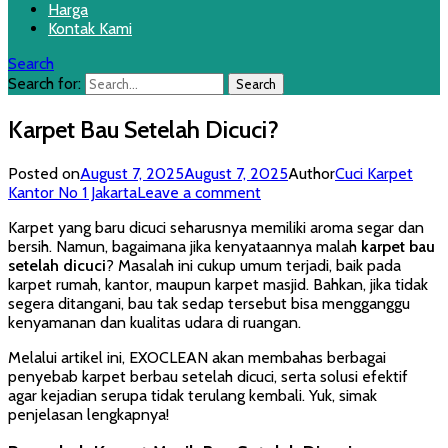
Harga
Kontak Kami
Search
Search for:
Karpet Bau Setelah Dicuci?
Posted on
August 7, 2025
August 7, 2025
Author
Cuci Karpet
Kantor No 1 Jakarta
Leave a comment
Karpet yang baru dicuci seharusnya memiliki aroma segar dan
bersih. Namun, bagaimana jika kenyataannya malah
karpet bau
setelah dicuci
? Masalah ini cukup umum terjadi, baik pada
karpet rumah, kantor, maupun karpet masjid. Bahkan, jika tidak
segera ditangani, bau tak sedap tersebut bisa mengganggu
kenyamanan dan kualitas udara di ruangan.
Melalui artikel ini, EXOCLEAN akan membahas berbagai
penyebab karpet berbau setelah dicuci, serta solusi efektif
agar kejadian serupa tidak terulang kembali. Yuk, simak
penjelasan lengkapnya!