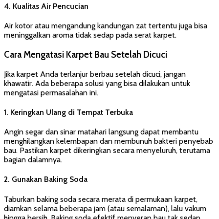
4.
Kualitas Air Pencucian
Air kotor atau mengandung kandungan zat tertentu juga bisa
meninggalkan aroma tidak sedap pada serat karpet.
Cara Mengatasi Karpet Bau Setelah Dicuci
Jika karpet Anda terlanjur berbau setelah dicuci, jangan
khawatir. Ada beberapa solusi yang bisa dilakukan untuk
mengatasi permasalahan ini.
1.
Keringkan Ulang di Tempat Terbuka
Angin segar dan sinar matahari langsung dapat membantu
menghilangkan kelembapan dan membunuh bakteri penyebab
bau. Pastikan karpet dikeringkan secara menyeluruh, terutama
bagian dalamnya.
2.
Gunakan Baking Soda
Taburkan baking soda secara merata di permukaan karpet,
diamkan selama beberapa jam (atau semalaman), lalu vakum
hingga bersih. Baking soda efektif menyerap bau tak sedap