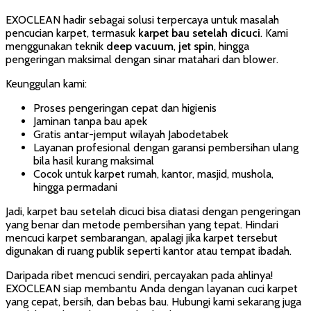
EXOCLEAN hadir sebagai solusi terpercaya untuk masalah
pencucian karpet, termasuk
karpet bau setelah dicuci
. Kami
menggunakan teknik
deep vacuum
,
jet spin
, hingga
pengeringan maksimal dengan sinar matahari dan blower.
Keunggulan kami:
Proses pengeringan cepat dan higienis
Jaminan tanpa bau apek
Gratis antar-jemput wilayah Jabodetabek
Layanan profesional dengan garansi pembersihan ulang
bila hasil kurang maksimal
Cocok untuk karpet rumah, kantor, masjid, mushola,
hingga permadani
Jadi, karpet bau setelah dicuci bisa diatasi dengan pengeringan
yang benar dan metode pembersihan yang tepat. Hindari
mencuci karpet sembarangan, apalagi jika karpet tersebut
digunakan di ruang publik seperti kantor atau tempat ibadah.
Daripada ribet mencuci sendiri, percayakan pada ahlinya!
EXOCLEAN siap membantu Anda dengan layanan cuci karpet
yang cepat, bersih, dan bebas bau. Hubungi kami sekarang juga