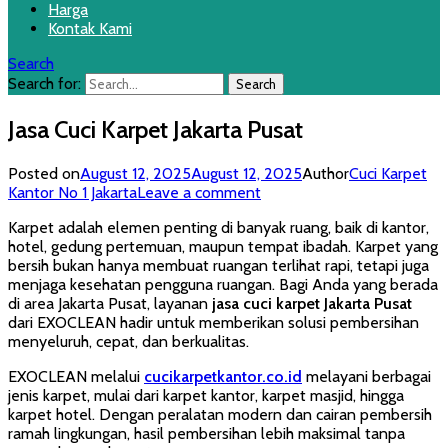
Harga
Kontak Kami
Search
Search for:
Jasa Cuci Karpet Jakarta Pusat
Posted on
August 12, 2025
August 12, 2025
Author
Cuci Karpet
Kantor No 1 Jakarta
Leave a comment
Karpet adalah elemen penting di banyak ruang, baik di kantor,
hotel, gedung pertemuan, maupun tempat ibadah. Karpet yang
bersih bukan hanya membuat ruangan terlihat rapi, tetapi juga
menjaga kesehatan pengguna ruangan. Bagi Anda yang berada
di area Jakarta Pusat, layanan
jasa cuci karpet Jakarta Pusat
dari EXOCLEAN hadir untuk memberikan solusi pembersihan
menyeluruh, cepat, dan berkualitas.
EXOCLEAN melalui
cucikarpetkantor.co.id
melayani berbagai
jenis karpet, mulai dari karpet kantor, karpet masjid, hingga
karpet hotel. Dengan peralatan modern dan cairan pembersih
ramah lingkungan, hasil pembersihan lebih maksimal tanpa