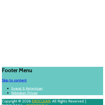
Footer Menu
Skip to content
Syarat & Ketentuan
Kebijakan Privasi
Copyright © 2026
EXOCLEAN
. All Rights Reserved. |