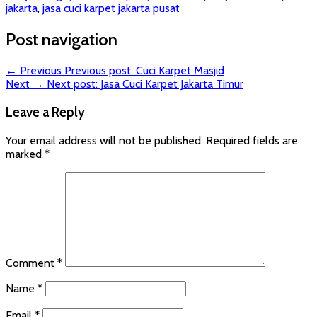
jakarta
,
jasa cuci karpet jakarta pusat
Post navigation
← Previous
Previous post:
Cuci Karpet Masjid
Next →
Next post:
Jasa Cuci Karpet Jakarta Timur
Leave a Reply
Your email address will not be published.
Required fields are
marked
*
Comment
*
Name
*
Email
*