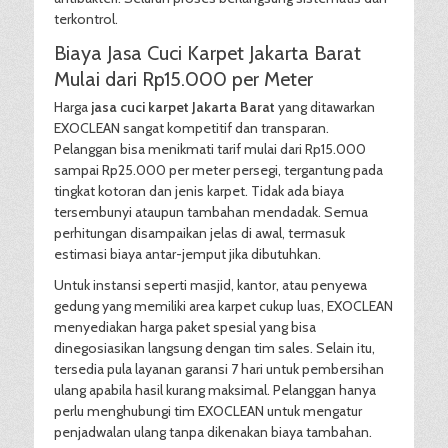
terkontrol.
Biaya Jasa Cuci Karpet Jakarta Barat
Mulai dari Rp15.000 per Meter
Harga
jasa cuci karpet Jakarta Barat
yang ditawarkan
EXOCLEAN sangat kompetitif dan transparan.
Pelanggan bisa menikmati tarif mulai dari Rp15.000
sampai Rp25.000 per meter persegi, tergantung pada
tingkat kotoran dan jenis karpet. Tidak ada biaya
tersembunyi ataupun tambahan mendadak. Semua
perhitungan disampaikan jelas di awal, termasuk
estimasi biaya antar-jemput jika dibutuhkan.
Untuk instansi seperti masjid, kantor, atau penyewa
gedung yang memiliki area karpet cukup luas, EXOCLEAN
menyediakan harga paket spesial yang bisa
dinegosiasikan langsung dengan tim sales. Selain itu,
tersedia pula layanan garansi 7 hari untuk pembersihan
ulang apabila hasil kurang maksimal. Pelanggan hanya
perlu menghubungi tim EXOCLEAN untuk mengatur
penjadwalan ulang tanpa dikenakan biaya tambahan.