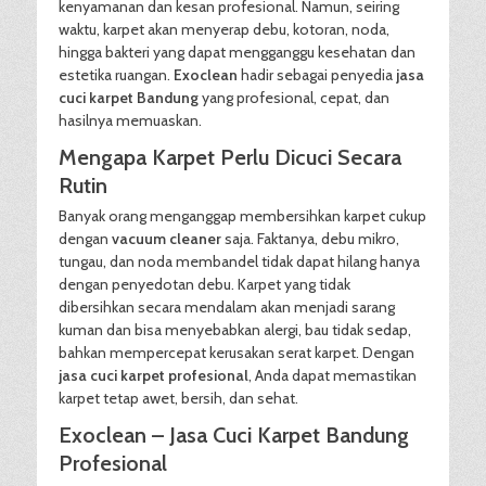
kenyamanan dan kesan profesional. Namun, seiring
waktu, karpet akan menyerap debu, kotoran, noda,
hingga bakteri yang dapat mengganggu kesehatan dan
estetika ruangan.
Exoclean
hadir sebagai penyedia
jasa
cuci karpet Bandung
yang profesional, cepat, dan
hasilnya memuaskan.
Mengapa Karpet Perlu Dicuci Secara
Rutin
Banyak orang menganggap membersihkan karpet cukup
dengan
vacuum cleaner
saja. Faktanya, debu mikro,
tungau, dan noda membandel tidak dapat hilang hanya
dengan penyedotan debu. Karpet yang tidak
dibersihkan secara mendalam akan menjadi sarang
kuman dan bisa menyebabkan alergi, bau tidak sedap,
bahkan mempercepat kerusakan serat karpet. Dengan
jasa cuci karpet profesional
, Anda dapat memastikan
karpet tetap awet, bersih, dan sehat.
Exoclean – Jasa Cuci Karpet Bandung
Profesional