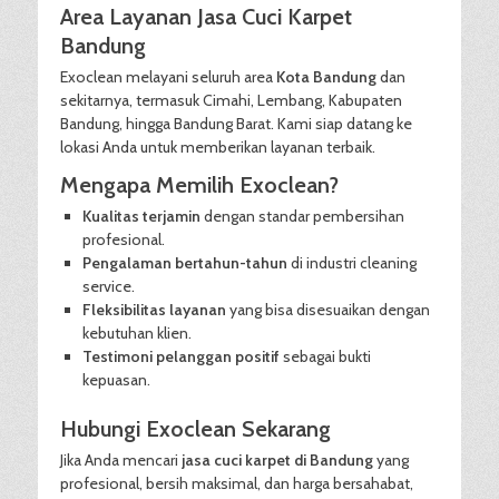
Area Layanan Jasa Cuci Karpet
Bandung
Exoclean melayani seluruh area
Kota Bandung
dan
sekitarnya, termasuk Cimahi, Lembang, Kabupaten
Bandung, hingga Bandung Barat. Kami siap datang ke
lokasi Anda untuk memberikan layanan terbaik.
Mengapa Memilih Exoclean?
Kualitas terjamin
dengan standar pembersihan
profesional.
Pengalaman bertahun-tahun
di industri cleaning
service.
Fleksibilitas layanan
yang bisa disesuaikan dengan
kebutuhan klien.
Testimoni pelanggan positif
sebagai bukti
kepuasan.
Hubungi Exoclean Sekarang
Jika Anda mencari
jasa cuci karpet di Bandung
yang
profesional, bersih maksimal, dan harga bersahabat,