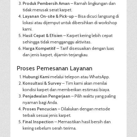
Produk Pembersih Aman
– Ramah lingkungan dan
tidak merusak serat karpet.
Layanan On-site & Pick-up
– Bisa dicuci langsung di
lokasi atau dijemput untuk dibersihkan di workshop
kami.
Hasil Cepat & Efisien
– Karpet kering lebih cepat
sehingga tidak mengganggu aktivitas.
Harga Kompetitif
– Tarif disesuaikan dengan luas
dan jenis karpet, dijamin terjangkau.
Proses Pemesanan Layanan
Hubungi Kami
melalui telepon atau WhatsApp.
Konsultasi & Survey
– Tim kami akan menilai
kondisi karpet dan memberikan estimasi biaya.
Penjadwalan Pengerjaan
– Pilih waktu yang paling
nyaman bagi Anda.
Proses Pencucian
– Dilakukan dengan metode
terbaik sesuai jenis karpet.
Final Inspection
– Memastikan hasil bersih dan
kering sebelum serah terima.