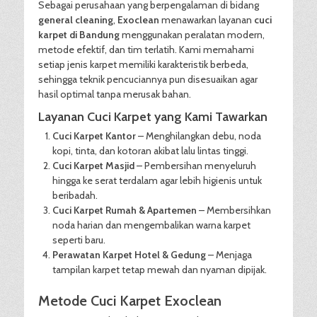
Sebagai perusahaan yang berpengalaman di bidang
general cleaning
,
Exoclean
menawarkan layanan
cuci
karpet di Bandung
menggunakan peralatan modern,
metode efektif, dan tim terlatih. Kami memahami
setiap jenis karpet memiliki karakteristik berbeda,
sehingga teknik pencuciannya pun disesuaikan agar
hasil optimal tanpa merusak bahan.
Layanan Cuci Karpet yang Kami Tawarkan
Cuci Karpet Kantor
– Menghilangkan debu, noda
kopi, tinta, dan kotoran akibat lalu lintas tinggi.
Cuci Karpet Masjid
– Pembersihan menyeluruh
hingga ke serat terdalam agar lebih higienis untuk
beribadah.
Cuci Karpet Rumah & Apartemen
– Membersihkan
noda harian dan mengembalikan warna karpet
seperti baru.
Perawatan Karpet Hotel & Gedung
– Menjaga
tampilan karpet tetap mewah dan nyaman dipijak.
Metode Cuci Karpet Exoclean