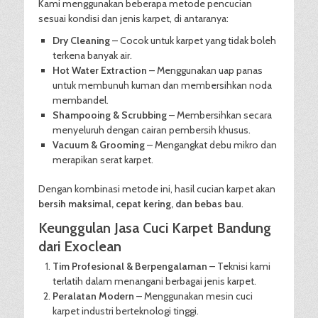
Kami menggunakan beberapa metode pencucian
sesuai kondisi dan jenis karpet, di antaranya:
Dry Cleaning
– Cocok untuk karpet yang tidak boleh
terkena banyak air.
Hot Water Extraction
– Menggunakan uap panas
untuk membunuh kuman dan membersihkan noda
membandel.
Shampooing & Scrubbing
– Membersihkan secara
menyeluruh dengan cairan pembersih khusus.
Vacuum & Grooming
– Mengangkat debu mikro dan
merapikan serat karpet.
Dengan kombinasi metode ini, hasil cucian karpet akan
bersih maksimal, cepat kering, dan bebas bau
.
Keunggulan Jasa Cuci Karpet Bandung
dari Exoclean
Tim Profesional & Berpengalaman
– Teknisi kami
terlatih dalam menangani berbagai jenis karpet.
Peralatan Modern
– Menggunakan mesin cuci
karpet industri berteknologi tinggi.