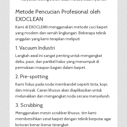
Metode Pencucian Profesional oleh
EXOCLEAN
Kami di EXOCLEAN menggunakan metode cuci karpet
yang modern dan ramah lingkungan. Beberapa teknik
unggulan yang kami terapkan meliputi:
1. Vacuum Industri
Langkah awal ini sangat penting untuk mengangkat
debu, pasir, dan partikel halus yang menumpuk di
permukaan maupun bagian dalam karpet.
2. Pre-spotting
Kami fokus pada noda membandel seperti tinta, kopi,
dan minyak. Cairan khusus akan diaplikasikan untuk
melunakkan dan mengangkat noda secara menyeluruh.
3. Scrubbing
Menggunakan mesin scrubber khusus, tim kami
membersihkan serat karpet dengan teknik berputar agar
kotoran benar-benar terangkat.