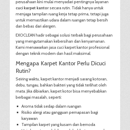
perusahaan kini mulai menyadari pentingnya layanan
cuci karpet kantor
secara rutin. Tidak hanya untuk
menjaga tampilan ruang kerja tetap prima, tetapi juga
untuk memastikan udara dalam ruangan tetap bersih
dan bebas dari alergen.
EXOCLEAN hadir sebagai solusi terbaik bagi perusahaan
yang mengutamakan kebersihan dan kenyamanan.
Kami menawarkan jasa cuci karpet kantor profesional
dengan teknik modern dan hasil maksimal.
Mengapa Karpet Kantor Perlu Dicuci
Rutin?
Seiring waktu, karpet kantor menjadi sarang kotoran,
debu, tungau, bahkan bakteri yang tidak terlihat oleh
mata. Jika dibiarkan, karpet kotor bisa menyebabkan
berbagai masalah, seperti:
Aroma tidak sedap dalam ruangan
Risiko alergi atau gangguan pernapasan bagi
karyawan
Tampilan karpet yang kusam dan bernoda