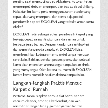
penting saat mencuci karpet. Akibatnya, kotoran tetap
menempel, debu menumpuk, dan bau apek sulit hilang.
Maka dari itu, kamu perlu menggunakan metode yang
tepat, alat yang mumpuni, dan tentu saja produk
pembersih seperti EXOCLEAN yang terbukti aman serta
efektif.
EXOCLEAN hadir sebagai solusi pembersih karpet yang
bekerja cepat, ramah lingkungan, dan aman untuk
berbagai jenis bahan. Dengan kandungan antibakteri
dan penghilang noda yang kuat, EXOCLEAN bisa
membersihkan kotoran membandel tanpa merusak
serat kain. Bahkan, setelah proses pencucian selesai,
kamu akan mencium aroma segar tanpa kesan kimia
yang menyengat. Oleh karena itu, memilih EXOCLEAN
berarti kamu memilih hasil maksimal tanpa risiko.
Langkah-langkah Praktis Mencuci
Karpet di Rumah
Pertama-tama, siapkan semua alat bantu seperti
vacuum cleaner, ember, sikat lembut, dan kain
microfiber. Jangan lupa juga menyiapkan larutan