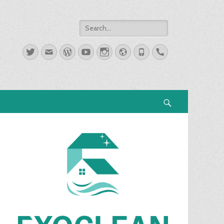
Search
for:
Twitter
Email
WordPress
YouTube
Instagram
Website
Phone
Handset
Search