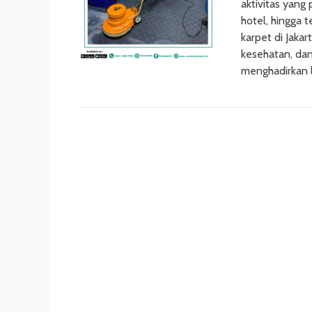
aktivitas yang 
hotel, hingga t
karpet di Jaka
kesehatan, dan
menghadirkan 