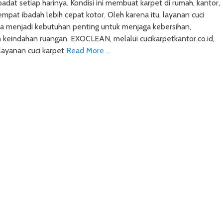
padat setiap harinya. Kondisi ini membuat karpet di rumah, kantor,
empat ibadah lebih cepat kotor. Oleh karena itu, layanan cuci
rta menjadi kebutuhan penting untuk menjaga kebersihan,
 keindahan ruangan. EXOCLEAN, melalui cucikarpetkantor.co.id,
layanan cuci karpet
Read More …