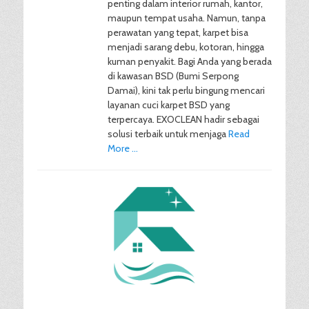
penting dalam interior rumah, kantor,
maupun tempat usaha. Namun, tanpa
perawatan yang tepat, karpet bisa
menjadi sarang debu, kotoran, hingga
kuman penyakit. Bagi Anda yang berada
di kawasan BSD (Bumi Serpong
Damai), kini tak perlu bingung mencari
layanan cuci karpet BSD yang
terpercaya. EXOCLEAN hadir sebagai
solusi terbaik untuk menjaga
Read
More …