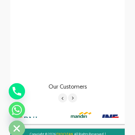
Our Customers
chaty
Hide
Copyright © 2026
EXOCLEAN
. All Rights Reserved. |