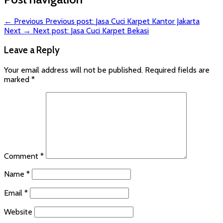
← Previous
Previous post:
Jasa Cuci Karpet Kantor Jakarta
Next →
Next post:
Jasa Cuci Karpet Bekasi
Leave a Reply
Your email address will not be published.
Required fields are
marked
*
Comment
*
Name
*
Email
*
Website