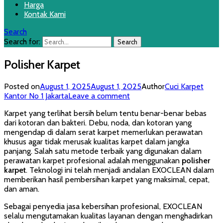
Harga
Kontak Kami
Search
Search for:
Polisher Karpet
Posted on
August 1, 2025
August 1, 2025
Author
Cuci Karpet
Kantor No 1 Jakarta
Leave a comment
Karpet yang terlihat bersih belum tentu benar-benar bebas
dari kotoran dan bakteri. Debu, noda, dan kotoran yang
mengendap di dalam serat karpet memerlukan perawatan
khusus agar tidak merusak kualitas karpet dalam jangka
panjang. Salah satu metode terbaik yang digunakan dalam
perawatan karpet profesional adalah menggunakan
polisher
karpet
. Teknologi ini telah menjadi andalan EXOCLEAN dalam
memberikan hasil pembersihan karpet yang maksimal, cepat,
dan aman.
Sebagai penyedia jasa kebersihan profesional, EXOCLEAN
selalu mengutamakan kualitas layanan dengan menghadirkan