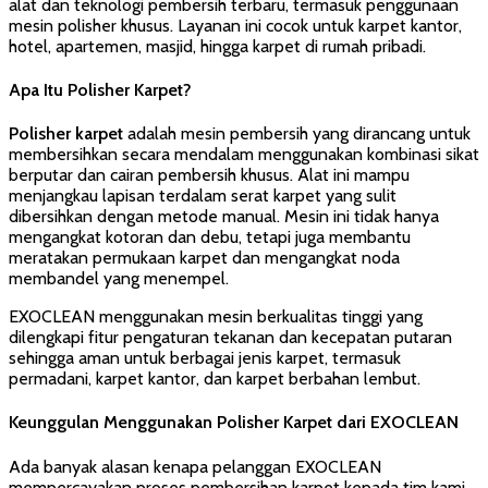
alat dan teknologi pembersih terbaru, termasuk penggunaan
mesin polisher khusus. Layanan ini cocok untuk karpet kantor,
hotel, apartemen, masjid, hingga karpet di rumah pribadi.
Apa Itu Polisher Karpet?
Polisher karpet
adalah mesin pembersih yang dirancang untuk
membersihkan secara mendalam menggunakan kombinasi sikat
berputar dan cairan pembersih khusus. Alat ini mampu
menjangkau lapisan terdalam serat karpet yang sulit
dibersihkan dengan metode manual. Mesin ini tidak hanya
mengangkat kotoran dan debu, tetapi juga membantu
meratakan permukaan karpet dan mengangkat noda
membandel yang menempel.
EXOCLEAN menggunakan mesin berkualitas tinggi yang
dilengkapi fitur pengaturan tekanan dan kecepatan putaran
sehingga aman untuk berbagai jenis karpet, termasuk
permadani, karpet kantor, dan karpet berbahan lembut.
Keunggulan Menggunakan Polisher Karpet dari EXOCLEAN
Ada banyak alasan kenapa pelanggan EXOCLEAN
mempercayakan proses pembersihan karpet kepada tim kami,