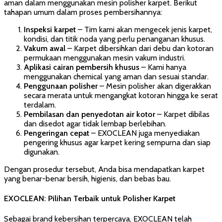
aman dalam menggunakan mesin polisher karpet. Berikut
tahapan umum dalam proses pembersihannya:
Inspeksi karpet
– Tim kami akan mengecek jenis karpet,
kondisi, dan titik noda yang perlu penanganan khusus.
Vakum awal
– Karpet dibersihkan dari debu dan kotoran
permukaan menggunakan mesin vakum industri.
Aplikasi cairan pembersih khusus
– Kami hanya
menggunakan chemical yang aman dan sesuai standar.
Penggunaan polisher
– Mesin polisher akan digerakkan
secara merata untuk mengangkat kotoran hingga ke serat
terdalam.
Pembilasan dan penyedotan air kotor
– Karpet dibilas
dan disedot agar tidak lembap berlebihan.
Pengeringan cepat
– EXOCLEAN juga menyediakan
pengering khusus agar karpet kering sempurna dan siap
digunakan.
Dengan prosedur tersebut, Anda bisa mendapatkan karpet
yang benar-benar bersih, higienis, dan bebas bau.
EXOCLEAN: Pilihan Terbaik untuk Polisher Karpet
Sebagai brand kebersihan terpercaya, EXOCLEAN telah