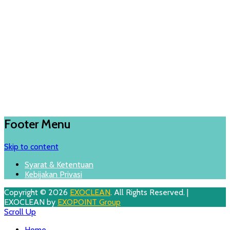
Footer Menu
Skip to content
Syarat & Ketentuan
Kebijakan Privasi
Copyright © 2026
EXOCLEAN
. All Rights Reserved. |
EXOCLEAN by
EXOPOINT Group
Scroll Up
Home