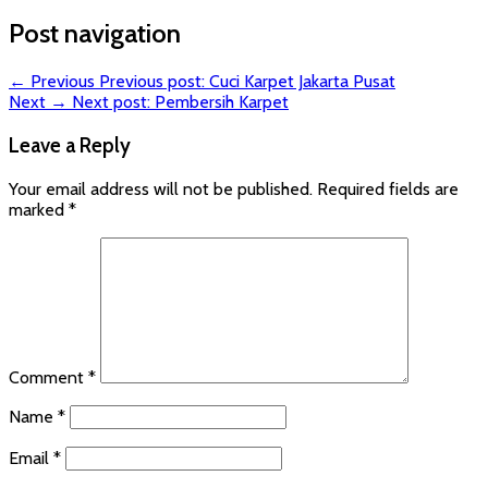
Post navigation
← Previous
Previous post:
Cuci Karpet Jakarta Pusat
Next →
Next post:
Pembersih Karpet
Leave a Reply
Your email address will not be published.
Required fields are
marked
*
Comment
*
Name
*
Email
*