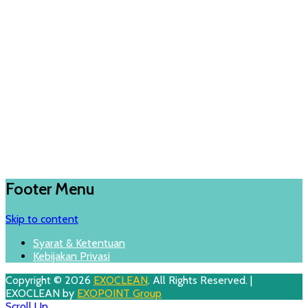
Footer Menu
Skip to content
Syarat & Ketentuan
Kebijakan Privasi
Copyright © 2026
EXOCLEAN
. All Rights Reserved. |
EXOCLEAN by
EXOPOINT Group
Scroll Up