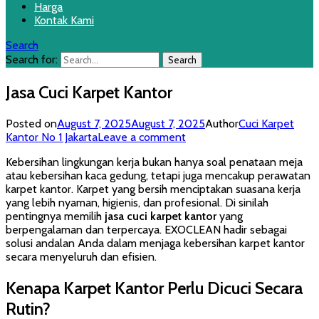
Harga
Kontak Kami
Search
Search for:
Jasa Cuci Karpet Kantor
Posted on
August 7, 2025
August 7, 2025
Author
Cuci Karpet
Kantor No 1 Jakarta
Leave a comment
Kebersihan lingkungan kerja bukan hanya soal penataan meja
atau kebersihan kaca gedung, tetapi juga mencakup perawatan
karpet kantor. Karpet yang bersih menciptakan suasana kerja
yang lebih nyaman, higienis, dan profesional. Di sinilah
pentingnya memilih
jasa cuci karpet kantor
yang
berpengalaman dan terpercaya. EXOCLEAN hadir sebagai
solusi andalan Anda dalam menjaga kebersihan karpet kantor
secara menyeluruh dan efisien.
Kenapa Karpet Kantor Perlu Dicuci Secara
Rutin?