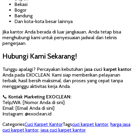
Bekasi
Bogor
Bandung
Dan kota-kota besar lainnya
Jika kantor Anda berada di luar jangkauan, Anda tetap bisa
menghubungi kami untuk penyesuaian jadwal dan teknis
pengerjaan.
Hubungi Kami Sekarang!
Tunggu apalagi? Percayakan kebutuhan
jasa cuci karpet kantor
Anda pada EXOCLEAN. Kami siap memberikan pelayanan
terbaik, hasil bersih maksimal, dan proses yang cepat tanpa
mengganggu aktivitas kerja Anda.
📞
Kontak Marketing EXOCLEAN:
Telp/WA: [Nomor Anda di sini]
Email: [Email Anda di sini]
Instagram: @exoclean.id
Categories
Cuci Karpet Kantor
Tags
cuci karpet kantor
,
harga jasa
cuci karpet kantor
,
jasa cuci karpet kantor