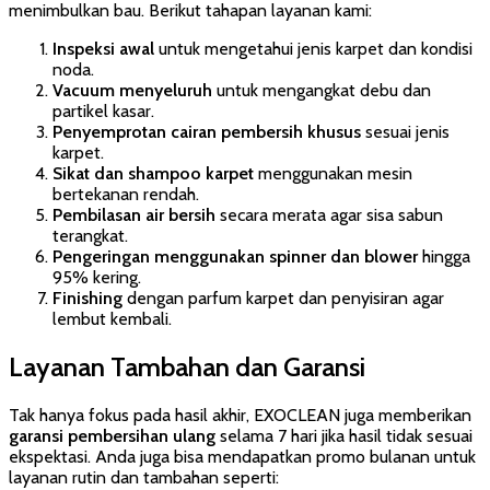
menimbulkan bau. Berikut tahapan layanan kami:
Inspeksi awal
untuk mengetahui jenis karpet dan kondisi
noda.
Vacuum menyeluruh
untuk mengangkat debu dan
partikel kasar.
Penyemprotan cairan pembersih khusus
sesuai jenis
karpet.
Sikat dan shampoo karpet
menggunakan mesin
bertekanan rendah.
Pembilasan air bersih
secara merata agar sisa sabun
terangkat.
Pengeringan menggunakan spinner dan blower
hingga
95% kering.
Finishing
dengan parfum karpet dan penyisiran agar
lembut kembali.
Layanan Tambahan dan Garansi
Tak hanya fokus pada hasil akhir, EXOCLEAN juga memberikan
garansi pembersihan ulang
selama 7 hari jika hasil tidak sesuai
ekspektasi. Anda juga bisa mendapatkan promo bulanan untuk
layanan rutin dan tambahan seperti: