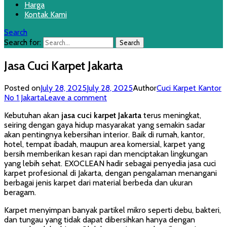
Harga
Kontak Kami
Search
Search for:
Jasa Cuci Karpet Jakarta
Posted on
July 28, 2025
July 28, 2025
Author
Cuci Karpet Kantor
No 1 Jakarta
Leave a comment
Kebutuhan akan
jasa cuci karpet Jakarta
terus meningkat,
seiring dengan gaya hidup masyarakat yang semakin sadar
akan pentingnya kebersihan interior. Baik di rumah, kantor,
hotel, tempat ibadah, maupun area komersial, karpet yang
bersih memberikan kesan rapi dan menciptakan lingkungan
yang lebih sehat. EXOCLEAN hadir sebagai penyedia jasa cuci
karpet profesional di Jakarta, dengan pengalaman menangani
berbagai jenis karpet dari material berbeda dan ukuran
beragam.
Karpet menyimpan banyak partikel mikro seperti debu, bakteri,
dan tungau yang tidak dapat dibersihkan hanya dengan