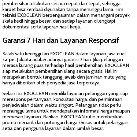
pembersihan dilakukan secara cepat dan tepat, sehingga
karpet bisa kembali digunakan tanpa menunggu lama. Tim
teknisi EXOCLEAN berpengalaman dalam menangani proyek
skala kecil hingga besar, dan setiap layanan dilengkapi
dokumentasi serta laporan hasil kerja.
Garansi 7 Hari dan Layanan Responsif
Salah satu keunggulan EXOCLEAN dalam layanan
jasa cuci
karpet Jakarta
adalah adanya garansi 7 hari. Jika pelanggan
merasa kurang puas terhadap hasil pembersihan, EXOCLEAN
siap melakukan pembersihan ulang secara gratis. Hal ini
merupakan bentuk tanggung jawab dan jaminan mutu yang
hanya diberikan oleh penyedia jasa terpercaya.
Selain itu, EXOCLEAN memiliki layanan pelanggan yang siap
merespons pertanyaan, konsultasi harga, dan permintaan
penjadwalan dalam waktu singkat. Pelanggan tidak perlu
menunggu lama untuk mendapatkan informasi harga maupun
memesan layanan. Bahkan, EXOCLEAN rutin memberikan
promo menarik dan potongan harga khusus untuk pelanggan
setia dan pengguna layanan dalam jumlah besar.