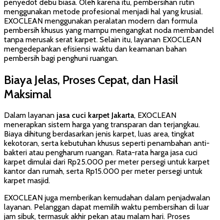
penyedot debu biasa. Oleh karena itu, pembersihan rutin
menggunakan metode profesional menjadi hal yang krusial.
EXOCLEAN menggunakan peralatan modern dan formula
pembersih khusus yang mampu mengangkat noda membandel
tanpa merusak serat karpet. Selain itu, layanan EXOCLEAN
mengedepankan efisiensi waktu dan keamanan bahan
pembersih bagi penghuni ruangan.
Biaya Jelas, Proses Cepat, dan Hasil
Maksimal
Dalam layanan
jasa cuci karpet Jakarta
, EXOCLEAN
menerapkan sistem harga yang transparan dan terjangkau.
Biaya dihitung berdasarkan jenis karpet, luas area, tingkat
kekotoran, serta kebutuhan khusus seperti penambahan anti-
bakteri atau pengharum ruangan. Rata-rata harga jasa cuci
karpet dimulai dari Rp25.000 per meter persegi untuk karpet
kantor dan rumah, serta Rp15.000 per meter persegi untuk
karpet masjid.
EXOCLEAN juga memberikan kemudahan dalam penjadwalan
layanan. Pelanggan dapat memilih waktu pembersihan di luar
jam sibuk, termasuk akhir pekan atau malam hari. Proses