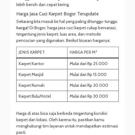
lebih bersih dan cepat kering.
Harga Jasa Cuci Karpet Bogor Terupdate
Sekarang kita masuk ke hal yang paling ditunggu-tunggu:
harga!
Di Bogor, harga jasa cuci karpet cukup bervariasi,
tergantung jenis karpet, luas area, dan metode
pencucian yang digunakan. Berikut kisaran harganya:
JENIS KARPET
HARGA PER M²
Karpet Kantor
Mulai dari Rp 25.000
Karpet Masjid
Mulai dari Rp 15.000
Karpet Rumah
Mulai dari Rp 20.000
Karpet Bulu/Hotel
Mulai dari Rp 30.000
Harga di atas bisa saja berbeda tergantung kondisi
karpet dan lokasi. Oleh karena itu, pastikan kamu
menghubungi tim layanan untuk mendapatkan estimasi
pasti.