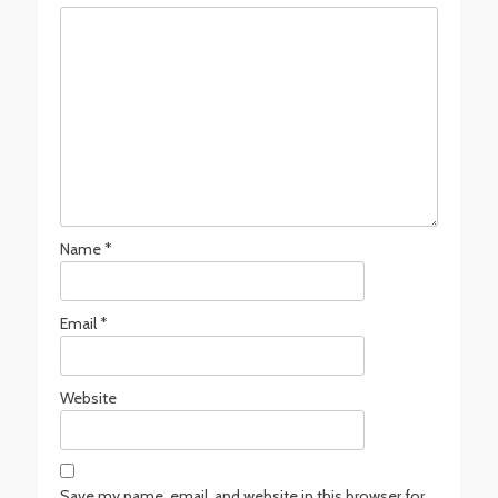
Name
*
Email
*
Website
Save my name, email, and website in this browser for