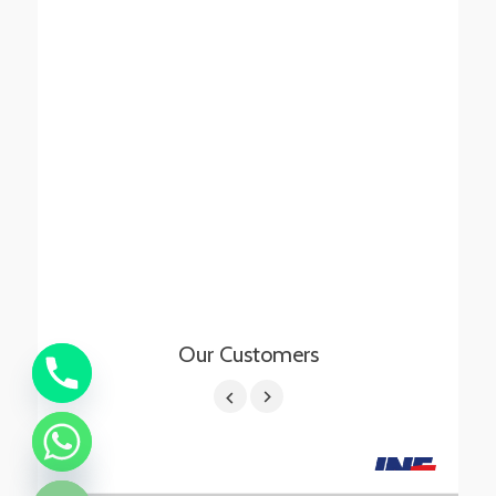
Our Customers
chaty
Hide