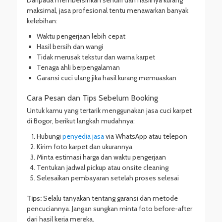
Daripada membersihkan sendiri dan hasilnya kurang
maksimal, jasa profesional tentu menawarkan banyak
kelebihan:
Waktu pengerjaan lebih cepat
Hasil bersih dan wangi
Tidak merusak tekstur dan warna karpet
Tenaga ahli berpengalaman
Garansi cuci ulang jika hasil kurang memuaskan
Cara Pesan dan Tips Sebelum Booking
Untuk kamu yang tertarik menggunakan jasa cuci karpet
di Bogor, berikut langkah mudahnya:
Hubungi
penyedia jasa
via WhatsApp atau telepon
Kirim foto karpet dan ukurannya
Minta estimasi harga dan waktu pengerjaan
Tentukan jadwal pickup atau onsite cleaning
Selesaikan pembayaran setelah proses selesai
Tips:
Selalu tanyakan tentang garansi dan metode
pencuciannya. Jangan sungkan minta foto before-after
dari hasil kerja mereka.