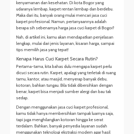
kenyamanan dan kesehatan. Di kota Bogor yang
udaranya lembap, karpet rentan lembap dan berdebu.
Maka dari itu, banyak orang mulai mencari jasa cuci
karpet profesional. Namun, pertanyaannya adalah
berapa sih sebenarnya harga jasa cuci karpet di Bogor?
Nah, di artikel ini, kamu akan mendapatkan penjelasan
lengkap, mulai dari jenis layanan, kisaran harga, sampai
tips memilih jasa yang tepat!
Kenapa Harus Cuci Karpet Secara Rutin?
Pertama-tama, kita bahas dulu mengapa karpet perlu
dicuci secara rutin. Karpet, apalagi yang terletak di ruang
tamu, kantor, atau masjid, menyerap banyak debu,
kotoran, bahkan tungau. Bila tidak dibersihkan dengan
benar, karpet bisa menjadi sumber alergi dan bau tak
sedap.
Dengan menggunakan jasa cuci karpet profesional,
kamu tidak hanya membersihkan tampak luarnya saja,
tapi juga menghilangkan kotoran hingga ke serat
terdalam. Bahkan, banyak penyedia layanan sudah
menggunakan teknologi ekstraksi modern agar hasil