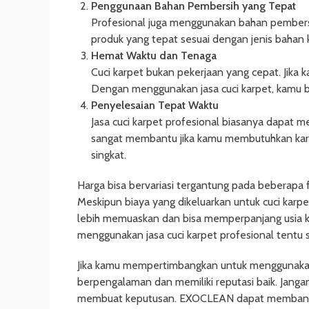
Penggunaan Bahan Pembersih yang Tepat
Profesional juga menggunakan bahan pembers
produk yang tepat sesuai dengan jenis bahan k
Hemat Waktu dan Tenaga
Cuci karpet bukan pekerjaan yang cepat. Jika
Dengan menggunakan jasa cuci karpet, kamu 
Penyelesaian Tepat Waktu
Jasa cuci karpet profesional biasanya dapat 
sangat membantu jika kamu membutuhkan karp
singkat.
Harga bisa bervariasi tergantung pada beberapa fak
Meskipun biaya yang dikeluarkan untuk cuci karpet
lebih memuaskan dan bisa memperpanjang usia k
menggunakan jasa cuci karpet profesional tentu 
Jika kamu mempertimbangkan untuk menggunakan j
berpengalaman dan memiliki reputasi baik. Jang
membuat keputusan. EXOCLEAN dapat membantu 