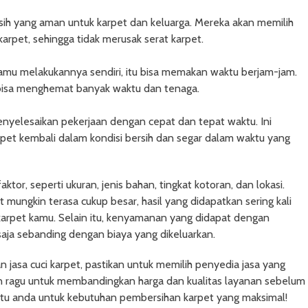
ih yang aman untuk karpet dan keluarga. Mereka akan memilih
arpet, sehingga tidak merusak serat karpet.
 kamu melakukannya sendiri, itu bisa memakan waktu berjam-jam.
bisa menghemat banyak waktu dan tenaga.
menyelesaikan pekerjaan dengan cepat dan tepat waktu. Ini
et kembali dalam kondisi bersih dan segar dalam waktu yang
tor, seperti ukuran, jenis bahan, tingkat kotoran, dan lokasi.
 mungkin terasa cukup besar, hasil yang didapatkan sering kali
arpet kamu. Selain itu, kenyamanan yang didapat dengan
saja sebanding dengan biaya yang dikeluarkan.
asa cuci karpet, pastikan untuk memilih penyedia jasa yang
an ragu untuk membandingkan harga dan kualitas layanan sebelum
anda untuk kebutuhan pembersihan karpet yang maksimal!