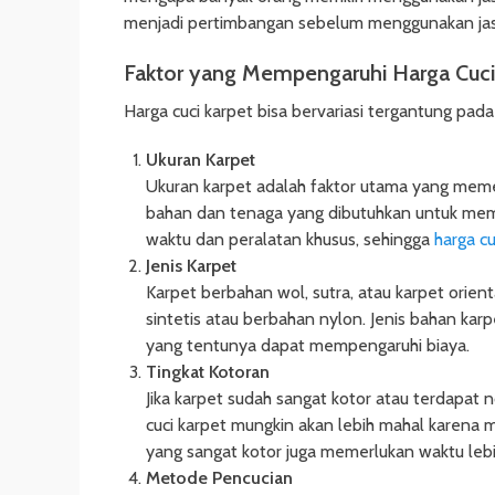
menjadi pertimbangan sebelum menggunakan jasa 
Faktor yang Mempengaruhi Harga Cuci
Harga cuci karpet bisa bervariasi tergantung pada
Ukuran Karpet
Ukuran karpet adalah faktor utama yang meme
bahan dan tenaga yang dibutuhkan untuk mem
waktu dan peralatan khusus, sehingga
harga cu
Jenis Karpet
Karpet berbahan wol, sutra, atau karpet orien
sintetis atau berbahan nylon. Jenis bahan ka
yang tentunya dapat mempengaruhi biaya.
Tingkat Kotoran
Jika karpet sudah sangat kotor atau terdapat n
cuci karpet mungkin akan lebih mahal karena
yang sangat kotor juga memerlukan waktu le
Metode Pencucian