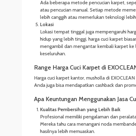
Ada beberapa metode pencucian karpet, seperti 
atau pencucian manual. Setiap metode memer
lebih canggih atau memerlukan teknologi lebih
Lokasi
Lokasi tempat tinggal juga mempengaruhi harga
hidup yang lebih tinggi, harga cuci karpet biasan
mengambil dan mengantar kembali karpet ke lo
keseluruhan.
Range Harga Cuci Karpet di EXOCLEA
Harga cuci karpet kantor, musholla di EXOCLEAN
Anda juga bisa mendapatkan cashback dan promo 
Apa Keuntungan Menggunakan Jasa Cuc
Kualitas Pembersihan yang Lebih Baik
Profesional memiliki pengalaman dan peralat
Mereka tahu cara menangani noda membandel 
hasilnya lebih memuaskan.