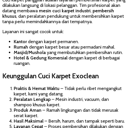
dilakukan langsung di lokasi pelanggan. Tim profesional akan
datang membawa
mesin cuci karpet industri
,
pembersih
khusus
, dan peralatan pendukung untuk membersihkan karpet
tanpa perlu memindahkannya dari tempatnya.
Layanan ini sangat cocok untuk:
Kantor
dengan karpet permanen.
Rumah
dengan karpet besar atau permadani mahal.
Masjid/Mushola
yang membutuhkan pembersihan rutin.
Hotel & Gedung Komersial
dengan karpet di berbagai
ruangan.
Keunggulan Cuci Karpet Exoclean
Praktis & Hemat Waktu
– Tidak perlu ribet mengangkut
karpet, kami yang datang.
Peralatan Lengkap
– Mesin industri, vacuum, dan
shampoo khusus karpet.
Produk Aman
– Ramah lingkungan dan tidak merusak
serat karpet.
Hasil Maksimal
– Bersih, harum, dan tampak seperti baru.
Layanan Cepat
– Proses pembersihan dilakukan dengan