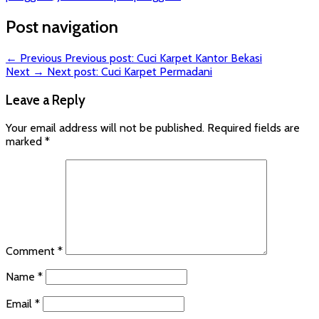
Post navigation
← Previous
Previous post:
Cuci Karpet Kantor Bekasi
Next →
Next post:
Cuci Karpet Permadani
Leave a Reply
Your email address will not be published.
Required fields are
marked
*
Comment
*
Name
*
Email
*