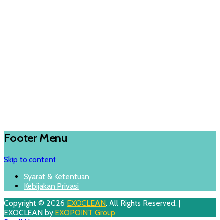
Footer Menu
Skip to content
Syarat & Ketentuan
Kebijakan Privasi
Copyright © 2026
EXOCLEAN
. All Rights Reserved. |
EXOCLEAN by
EXOPOINT Group