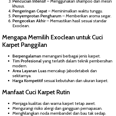
Pencucian Intensif
– Menggunakan shampoo dan mesin
khusus.
Pengeringan Cepat
– Meminimalkan waktu tunggu.
Penyemprotan Pengharum
– Memberikan aroma segar.
Pengecekan Akhir
– Memastikan hasil sesuai standar
Exoclean.
Mengapa Memilih Exoclean untuk Cuci
Karpet Panggilan
Berpengalaman
menangani berbagai jenis karpet.
Tim Profesional
yang terlatih dalam teknik pembersihan
modern.
Area Layanan Luas
mencakup Jabodetabek dan
sekitarnya.
Harga Kompetitif
sesuai kebutuhan dan ukuran karpet.
Manfaat Cuci Karpet Rutin
Menjaga kualitas dan warna karpet tetap awet.
Mengurangi risiko alergi dan gangguan pernapasan.
Menghilangkan noda membandel dan bau tak sedap.