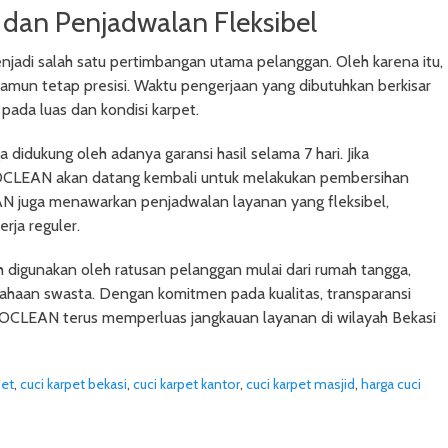
, dan Penjadwalan Fleksibel
di salah satu pertimbangan utama pelanggan. Oleh karena itu,
namun tetap presisi. Waktu pengerjaan yang dibutuhkan berkisar
 pada luas dan kondisi karpet.
dukung oleh adanya garansi hasil selama 7 hari. Jika
XOCLEAN akan datang kembali untuk melakukan pembersihan
AN juga menawarkan penjadwalan layanan yang fleksibel,
erja reguler.
digunakan oleh ratusan pelanggan mulai dari rumah tangga,
sahaan swasta. Dengan komitmen pada kualitas, transparansi
XOCLEAN terus memperluas jangkauan layanan di wilayah Bekasi
pet
,
cuci karpet bekasi
,
cuci karpet kantor
,
cuci karpet masjid
,
harga cuci