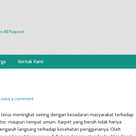
n All Purpose
rga
Kontak Kami
Leave a comment
terus meningkat seiring dengan kesadaran masyarakat terhadap
kantor, maupun tempat umum. Karpet yang bersih tidak hanya
pengaruh langsung terhadap kesehatan penggunanya. Oleh